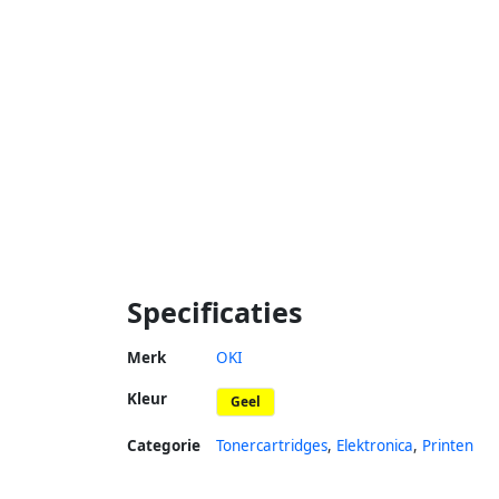
Specificaties
Merk
OKI
Kleur
Geel
Categorie
Tonercartridges
,
Elektronica
,
Printen