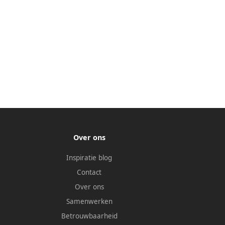
Over ons
Inspiratie blog
Contact
Over ons
Samenwerken
Betrouwbaarheid