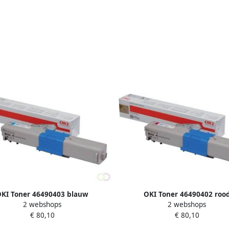
KI Toner 46490403 blauw
OKI Toner 46490402 roo
2 webshops
2 webshops
€ 80,10
€ 80,10