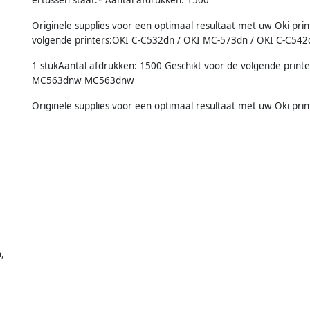
Originele supplies voor een optimaal resultaat met uw Oki pri
volgende printers:OKI C-C532dn / OKI MC-573dn / OKI C-C54
1 stukAantal afdrukken: 1500 Geschikt voor de volgende pr
MC563dnw MC563dnw
Originele supplies voor een optimaal resultaat met uw Oki prin
,