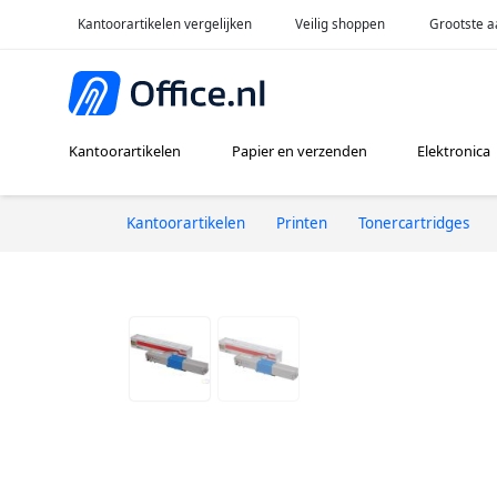
Kantoorartikelen vergelijken
Veilig shoppen
Grootste a
Kantoorartikelen
Papier en verzenden
Elektronica
Kantoorartikelen
Printen
Tonercartridges