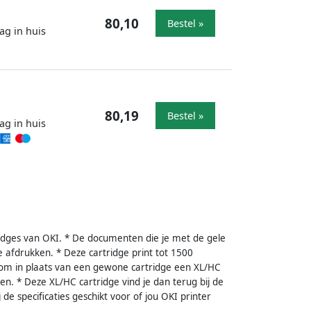
80,10
Bestel »
ag in huis
80,19
Bestel »
ag in huis
idges van OKI. * De documenten die je met de gele
 afdrukken. * Deze cartridge print tot 1500
d om in plaats van een gewone cartridge een XL/HC
n. * Deze XL/HC cartridge vind je dan terug bij de
 de specificaties geschikt voor of jou OKI printer