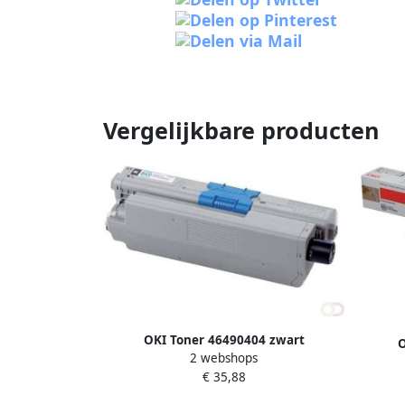
Vergelijkbare producten
OKI Toner 46490404 zwart
O
2 webshops
€ 35,88