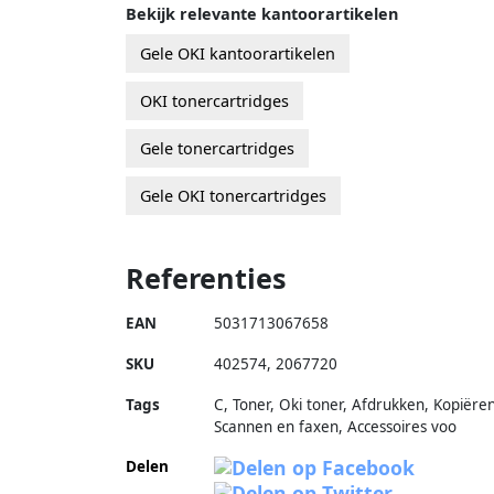
Bekijk relevante kantoorartikelen
Gele OKI kantoorartikelen
OKI tonercartridges
Gele tonercartridges
Gele OKI tonercartridges
Referenties
EAN
5031713067658
SKU
402574
,
2067720
Tags
C, Toner, Oki toner, Afdrukken, Kopiëren
Scannen en faxen, Accessoires voo
Delen