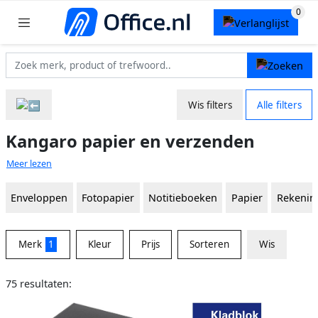
Wis filters
Alle filters
Kangaro papier en verzenden
Meer lezen
Enveloppen
Fotopapier
Notitieboeken
Papier
Rekenin
Merk
1
Kleur
Prijs
Sorteren
Wis
75 resultaten: