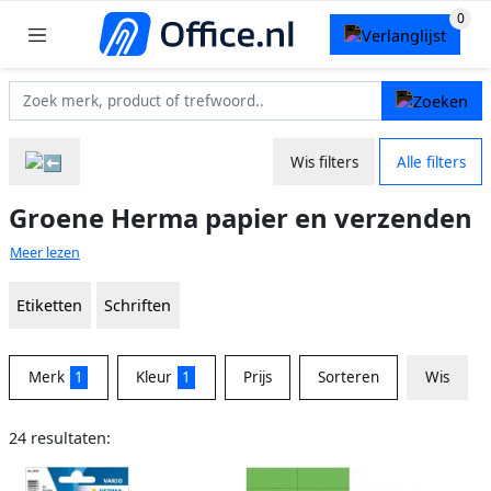
Wis filters
Alle filters
Groene Herma papier en verzenden
Meer lezen
Etiketten
Schriften
Merk
1
Kleur
1
Prijs
Sorteren
Wis
24 resultaten: