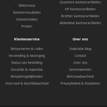
Quantore kantoorartikelen
Elektronica
HP kantoorartikelen
Kantoormeubelen
Brother kantoorartikelen
Schoonmaken
Moleskine kantoorartikelen
Printen
Klantenservice
Over ons
Retourneren & ruilen
Inspiratie blog
Verzending & bezorging
Contact
Status van bestelling
Over ons
Garantie & reparatie
Samenwerken
Betaalmogelijkheden
Betrouwbaarheid
Voorraad & beschikbaarheid
Privacybeleid
&
Disclaimer