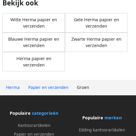
Bekijk ook
Witte Herma papier en
Gele Herma papier en
verzenden
verzenden
Blauwe Herma papier en
Zwarte Herma papier en
verzenden
verzenden
Herma papier en
verzenden
Herma
Papier en verzenden
Groen
Populaire
categorieën
Populaire
merken
Kantoorartikelen
Edding kantoorartikelen
Papier en verzenden