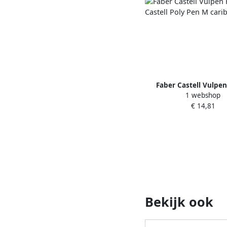
Faber Castell Vulpen
1 webshop
Castell Poly Pen M car
€ 14,81
Bekijk ook