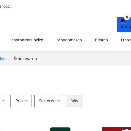
anbod...
Kantoormeubelen
Schoonmaken
Printen
Eten 
len
Schrijfwaren
r
Prijs
Sorteren
Wis