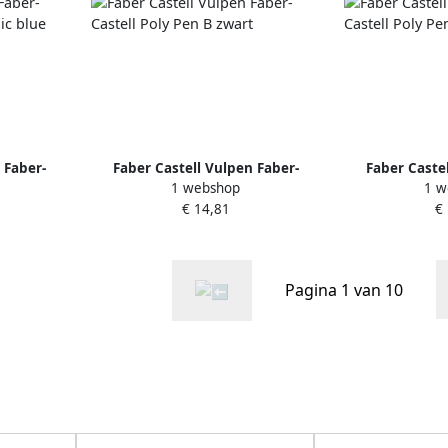
 Faber-
Faber Castell Vulpen Faber-
Faber Caste
1 webshop
1 w
ibic blue
Castell Poly Pen B zwart
Castell Po
€ 14,81
€
Pagina 1 van 10