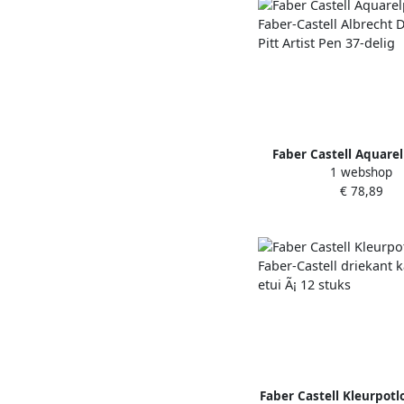
Faber Castell Aquare
1 webshop
Faber-Castell Albrech
€ 78,89
Pitt Artist Pen 37-
Faber Castell Kleurpotl