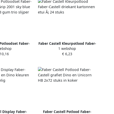
 Potloodset Faber-
Faber Castell Kleurpotlood Faber-
ebshop
1 webshop
Grip 2001 sky blue
Castell driekant kartonnen etui
 10,16
€ 6,23
B gum trio slijper
Ã¡ 24 stuks
l Display Faber-
Faber Castell Potlood Faber-