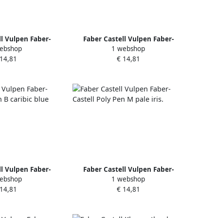
ll Vulpen Faber-
Faber Castell Vulpen Faber-
ebshop
1 webshop
 Pen F pale iris.
Castell Poly Pen M zwart
 14,81
€ 14,81
ll Vulpen Faber-
Faber Castell Vulpen Faber-
ebshop
1 webshop
Pen B caribic blue
Castell Poly Pen M pale iris.
 14,81
€ 14,81