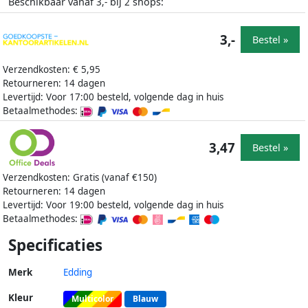
Beschikbaar vanaf
bij
shops:
3,-
2
3,-
Bestel »
Verzendkosten: € 5,95
Retourneren: 14 dagen
Levertijd: Voor 17:00 besteld, volgende dag in huis
Betaalmethodes:
3,47
Bestel »
Verzendkosten: Gratis (vanaf €150)
Retourneren: 14 dagen
Levertijd: Voor 19:00 besteld, volgende dag in huis
Betaalmethodes:
Specificaties
Merk
Edding
Kleur
Multicolor
Blauw