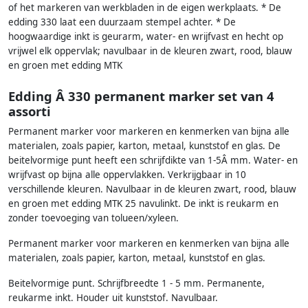
of het markeren van werkbladen in de eigen werkplaats. * De
edding 330 laat een duurzaam stempel achter. * De
hoogwaardige inkt is geurarm, water- en wrijfvast en hecht op
vrijwel elk oppervlak; navulbaar in de kleuren zwart, rood, blauw
en groen met edding MTK
Edding Â 330 permanent marker set van 4
assorti
Permanent marker voor markeren en kenmerken van bijna alle
materialen, zoals papier, karton, metaal, kunststof en glas. De
beitelvormige punt heeft een schrijfdikte van 1-5Â mm. Water- en
wrijfvast op bijna alle oppervlakken. Verkrijgbaar in 10
verschillende kleuren. Navulbaar in de kleuren zwart, rood, blauw
en groen met edding MTK 25 navulinkt. De inkt is reukarm en
zonder toevoeging van tolueen/xyleen.
Permanent marker voor markeren en kenmerken van bijna alle
materialen, zoals papier, karton, metaal, kunststof en glas.
Beitelvormige punt. Schrijfbreedte 1 - 5 mm. Permanente,
reukarme inkt. Houder uit kunststof. Navulbaar.