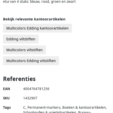
etui van 4 stuks: blauw, rood, groen en zwart
Bekijk relevante kantoorartikelen
Multicolors Edding kantoorartikelen
Edding viltstiften
Multicolors viltstiften
Multicolors Edding viltstiften
Referenties
EAN
4004764781256
SKU
1432907
Tags
C, Permanent-markers, Boeken & kantoorartikelen,
Schoolspullen & vrijetijdsartikelen, Bureau-