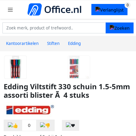
Kantoorartikelen
Stiften
Edding
Edding Viltstift 330 schuin 1.5-5mm
assorti blister Ã 4 stuks
0