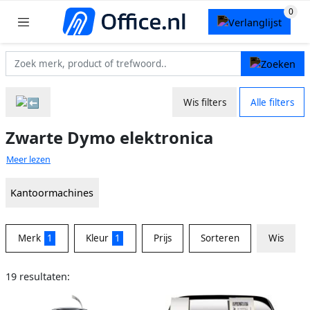
Wis filters
Alle filters
Zwarte Dymo elektronica
Meer lezen
Kantoormachines
Merk
1
Kleur
1
Prijs
Sorteren
Wis
19 resultaten: