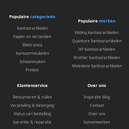
Populaire
categorieën
Populaire
merken
Kantoorartikelen
Edding kantoorartikelen
Papier en verzenden
Quantore kantoorartikelen
Elektronica
HP kantoorartikelen
Kantoormeubelen
Brother kantoorartikelen
Schoonmaken
Moleskine kantoorartikelen
Printen
Klantenservice
Over ons
Retourneren & ruilen
Inspiratie blog
Verzending & bezorging
Contact
Status van bestelling
Over ons
Garantie & reparatie
Samenwerken