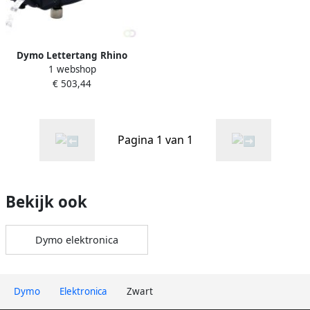
Dymo Lettertang Rhino
1 webshop
M1011 embossing
€ 503,44
industrieel zwart in koffer
Pagina 1 van 1
Bekijk ook
Dymo elektronica
Dymo
Elektronica
Zwart