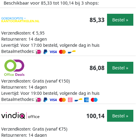
Beschikbaar voor
tot
bij
shops:
85,33
100,14
3
85,33
Bestel »
Verzendkosten: € 5,95
Retourneren: 14 dagen
Levertijd: Voor 17:00 besteld, volgende dag in huis
Betaalmethodes:
86,08
Bestel »
Verzendkosten: Gratis (vanaf €150)
Retourneren: 14 dagen
Levertijd: Voor 19:00 besteld, volgende dag in huis
Betaalmethodes:
100,14
Bestel »
Verzendkosten: Gratis (vanaf €75)
Retourneren: 14 dagen