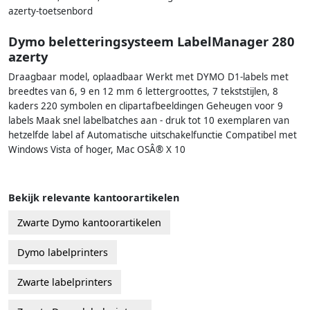
azerty-toetsenbord
Dymo beletteringsysteem LabelManager 280
azerty
Draagbaar model, oplaadbaar Werkt met DYMO D1-labels met
breedtes van 6, 9 en 12 mm 6 lettergroottes, 7 tekststijlen, 8
kaders 220 symbolen en clipartafbeeldingen Geheugen voor 9
labels Maak snel labelbatches aan - druk tot 10 exemplaren van
hetzelfde label af Automatische uitschakelfunctie Compatibel met
Windows Vista of hoger, Mac OSÂ® X 10
Bekijk relevante kantoorartikelen
Zwarte Dymo kantoorartikelen
Dymo labelprinters
Zwarte labelprinters