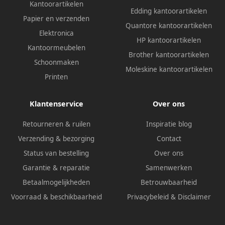
Kantoorartikelen
Edding kantoorartikelen
Papier en verzenden
Quantore kantoorartikelen
Elektronica
HP kantoorartikelen
Kantoormeubelen
Brother kantoorartikelen
Schoonmaken
Moleskine kantoorartikelen
Printen
Klantenservice
Over ons
Retourneren & ruilen
Inspiratie blog
Verzending & bezorging
Contact
Status van bestelling
Over ons
Garantie & reparatie
Samenwerken
Betaalmogelijkheden
Betrouwbaarheid
Voorraad & beschikbaarheid
Privacybeleid
&
Disclaimer