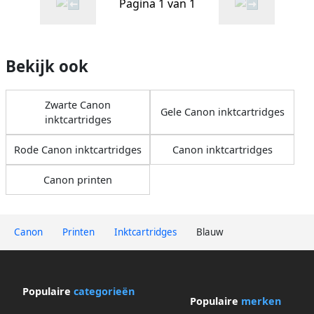
Pagina 1 van 1
Bekijk ook
Zwarte Canon
Gele Canon inktcartridges
inktcartridges
Rode Canon inktcartridges
Canon inktcartridges
Canon printen
Canon
Printen
Inktcartridges
Blauw
Populaire
categorieën
Populaire
merken