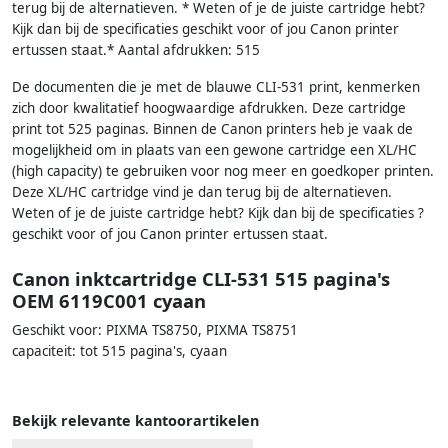
terug bij de alternatieven. * Weten of je de juiste cartridge hebt?
Kijk dan bij de specificaties geschikt voor of jou Canon printer
ertussen staat.* Aantal afdrukken: 515
De documenten die je met de blauwe CLI-531 print, kenmerken
zich door kwalitatief hoogwaardige afdrukken. Deze cartridge
print tot 525 paginas. Binnen de Canon printers heb je vaak de
mogelijkheid om in plaats van een gewone cartridge een XL/HC
(high capacity) te gebruiken voor nog meer en goedkoper printen.
Deze XL/HC cartridge vind je dan terug bij de alternatieven.
Weten of je de juiste cartridge hebt? Kijk dan bij de specificaties ?
geschikt voor of jou Canon printer ertussen staat.
Canon inktcartridge CLI-531 515 pagina's
OEM 6119C001 cyaan
Geschikt voor: PIXMA TS8750, PIXMA TS8751
capaciteit: tot 515 pagina's, cyaan
Bekijk relevante kantoorartikelen