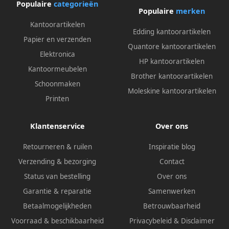
Populaire
categorieën
Populaire
merken
Kantoorartikelen
Edding kantoorartikelen
Papier en verzenden
Quantore kantoorartikelen
Elektronica
HP kantoorartikelen
Kantoormeubelen
Brother kantoorartikelen
Schoonmaken
Moleskine kantoorartikelen
Printen
Klantenservice
Over ons
Retourneren & ruilen
Inspiratie blog
Verzending & bezorging
Contact
Status van bestelling
Over ons
Garantie & reparatie
Samenwerken
Betaalmogelijkheden
Betrouwbaarheid
Voorraad & beschikbaarheid
Privacybeleid
&
Disclaimer