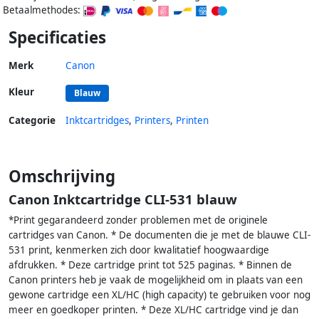
Betaalmethodes:
Specificaties
Merk
Canon
Kleur
Blauw
Categorie
Inktcartridges
,
Printers
,
Printen
Omschrijving
Canon Inktcartridge CLI-531 blauw
*Print gegarandeerd zonder problemen met de originele
cartridges van Canon. * De documenten die je met de blauwe CLI-
531 print, kenmerken zich door kwalitatief hoogwaardige
afdrukken. * Deze cartridge print tot 525 paginas. * Binnen de
Canon printers heb je vaak de mogelijkheid om in plaats van een
gewone cartridge een XL/HC (high capacity) te gebruiken voor nog
meer en goedkoper printen. * Deze XL/HC cartridge vind je dan