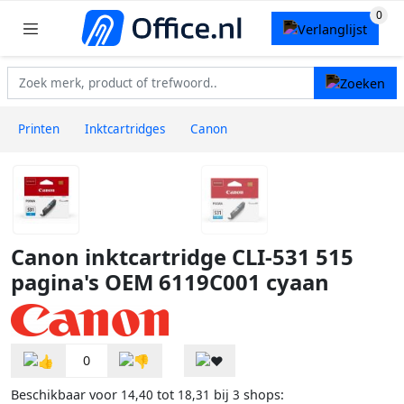
Printen
Inktcartridges
Canon
Canon inktcartridge CLI-531 515
pagina's OEM 6119C001 cyaan
0
Beschikbaar voor
tot
bij
shops:
14,40
18,31
3