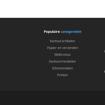
Populaire
categorieën
Kantoorartikelen
Papier en verzenden
Elektronica
Kantoormeubelen
Schoonmaken
Printen