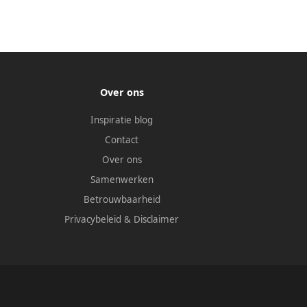
Over ons
Inspiratie blog
Contact
Over ons
Samenwerken
Betrouwbaarheid
Privacybeleid
&
Disclaimer