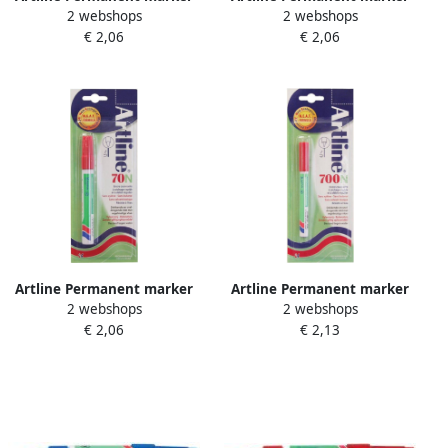
2 webshops
2 webshops
90 rood (op blister)
90 zwart (op blister)
€ 2,06
€ 2,06
Artline Permanent marker
Artline Permanent marker
2 webshops
2 webshops
70 rood (op blister)
700 rood (op blister)
€ 2,06
€ 2,13