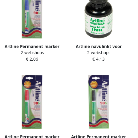
Artline Permanent marker
Artline navulinkt voor
2 webshops
2 webshops
90 blauw (op blister)
permanent markers zwart
€ 2,06
€ 4,13
Artline Permanent marker
Artline Permanent marker