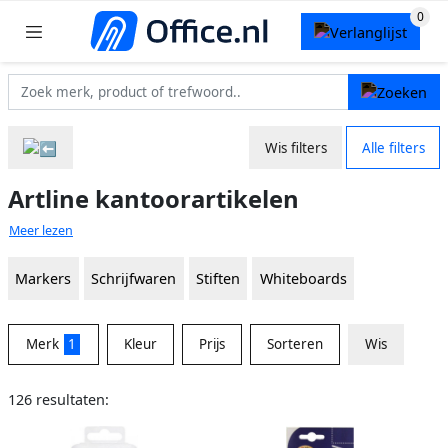
Wis filters
Alle filters
Artline kantoorartikelen
Meer lezen
Markers
Schrijfwaren
Stiften
Whiteboards
Merk
1
Kleur
Prijs
Sorteren
Wis
126 resultaten: