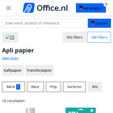
Wis filters
Alle filters
Apli papier
Meer lezen
Kaftpapier
Transferpapier
Merk
1
Kleur
Prijs
Sorteren
Wis
16 resultaten: