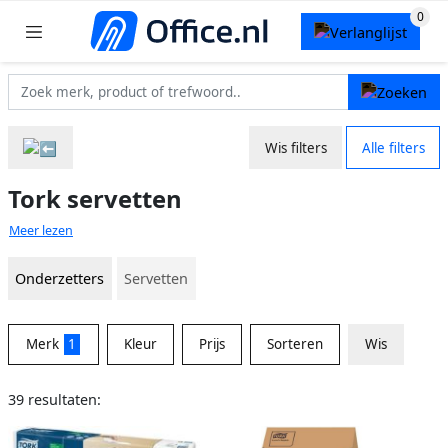
Wis filters
Alle filters
Tork servetten
Meer lezen
Onderzetters
Servetten
Merk
1
Kleur
Prijs
Sorteren
Wis
39 resultaten: