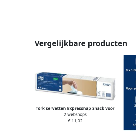
Vergelijkbare producten
Tork servetten Expressnap Snack voor
2 webshops
dispenser 2-laags 500 per bundel
€ 11,02