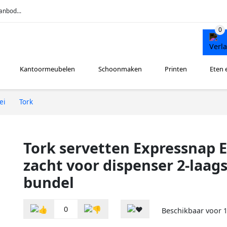
anbod...
Kantoormeubelen
Schoonmaken
Printen
Eten 
ei
Tork
Tork servetten Expressnap E
zacht voor dispenser 2-laags
bundel
0
Beschikbaar voor