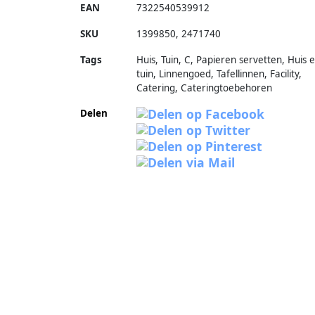
EAN
7322540539912
SKU
1399850
,
2471740
Tags
Huis, Tuin, C, Papieren servetten, Huis 
tuin, Linnengoed, Tafellinnen, Facility,
Catering, Cateringtoebehoren
Delen