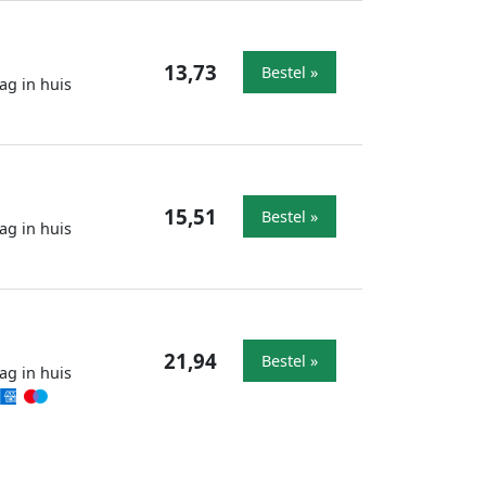
13,73
Bestel »
ag in huis
15,51
Bestel »
ag in huis
21,94
Bestel »
ag in huis