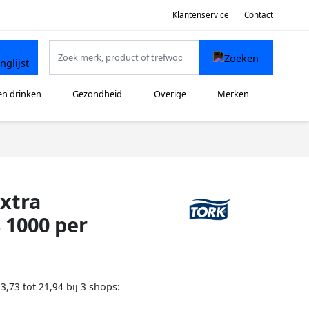
Klantenservice
Contact
en drinken
Gezondheid
Overige
Merken
xtra
 1000 per
tot
bij
shops:
13,73
21,94
3