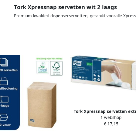
Tork Xpressnap servetten wit 2 laags
Premium kwaliteit dispenserservetten, geschikt vooralle Xpres
Tork Xpressnap servetten extr
1 webshop
wit 2lg 21 3x33cm
€ 17,15