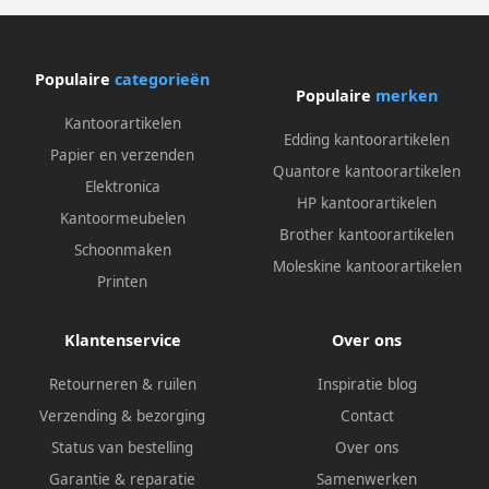
Populaire
categorieën
Populaire
merken
Kantoorartikelen
Edding kantoorartikelen
Papier en verzenden
Quantore kantoorartikelen
Elektronica
HP kantoorartikelen
Kantoormeubelen
Brother kantoorartikelen
Schoonmaken
Moleskine kantoorartikelen
Printen
Klantenservice
Over ons
Retourneren & ruilen
Inspiratie blog
Verzending & bezorging
Contact
Status van bestelling
Over ons
Garantie & reparatie
Samenwerken