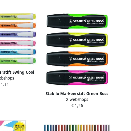
erstift Swing Cool
ebshops
33 groen
 1,11
Stabilo Markeerstift Green Boss
2 webshops
6070 33 groen
€ 1,26