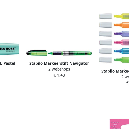
L Pastel
Stabilo Markeerstift Navigator
2 webshops
oois
545 33 groen
Stabilo Marke
€ 1,43
2 w
275 
€