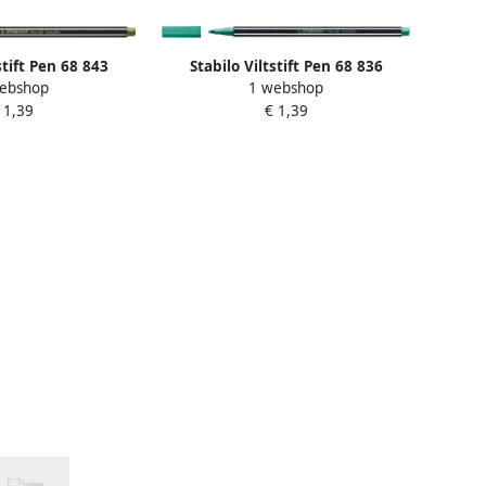
stift Pen 68 843
Stabilo Viltstift Pen 68 836
ebshop
1 webshop
llic lichtgroen
medium metallic groen
 1,39
€ 1,39