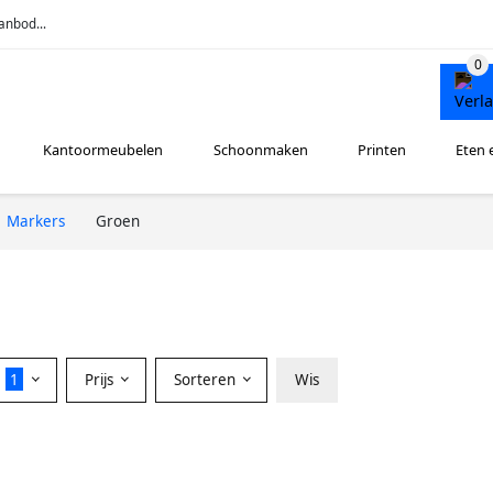
anbod...
Kantoormeubelen
Schoonmaken
Printen
Eten 
Markers
Groen
r
1
Prijs
Sorteren
Wis