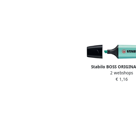
Stabilo BOSS ORIGINA
2 webshops
markeerstift turk
€ 1,16
(pastelblauw)