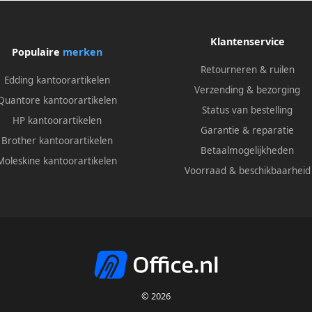
Klantenservice
Populaire
merken
Retourneren & ruilen
Edding kantoorartikelen
Verzending & bezorging
Quantore kantoorartikelen
Status van bestelling
HP kantoorartikelen
Garantie & reparatie
Brother kantoorartikelen
Betaalmogelijkheden
Moleskine kantoorartikelen
Voorraad & beschikbaarheid
© 2026