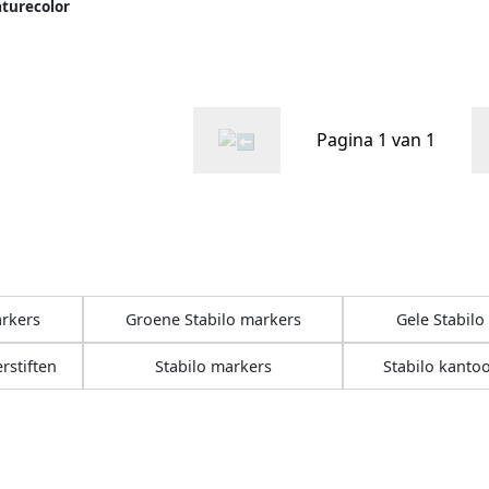
turecolor
rteerde
6 stuks
Pagina 1 van 1
arkers
Groene Stabilo markers
Gele Stabilo
rstiften
Stabilo markers
Stabilo kantoo