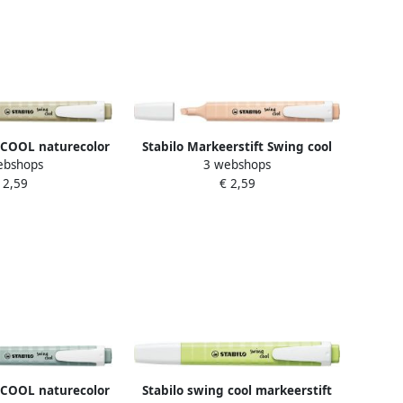
 COOL naturecolor
Stabilo Markeerstift Swing cool
ebshops
3 webshops
mud green (groen)
nature colors beige
 2,59
€ 2,59
 COOL naturecolor
Stabilo swing cool markeerstift