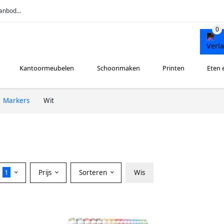
anbod...
Kantoormeubelen
Schoonmaken
Printen
Eten 
Markers
Wit
r
1
Prijs
Sorteren
Wis