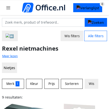
Wis filters
Alle filters
Rexel nietmachines
Meer lezen
Nietjes
Merk
1
Kleur
Prijs
Sorteren
Wis
9 resultaten: