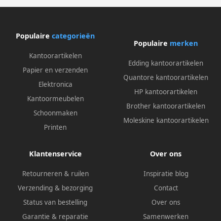
Populaire
categorieën
Populaire
merken
Kantoorartikelen
Edding kantoorartikelen
Papier en verzenden
Quantore kantoorartikelen
Elektronica
HP kantoorartikelen
Kantoormeubelen
Brother kantoorartikelen
Schoonmaken
Moleskine kantoorartikelen
Printen
Klantenservice
Over ons
Retourneren & ruilen
Inspiratie blog
Verzending & bezorging
Contact
Status van bestelling
Over ons
Garantie & reparatie
Samenwerken