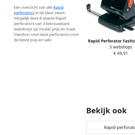
Een overzicht van alle
Rapid
perforators
in de kleur zwart.
Vergelijk deze 8 zwarte Rapid
perforators van 3 betrouwbare
webshops op model, prijs en maat.
Hierdoor vind deze perforators voor
de beste prijs en sale.
Rapid Perforator Fash
3 webshops
heavy duty 65 vel 
€ 49,91
Bekijk ook
Rapid perforat