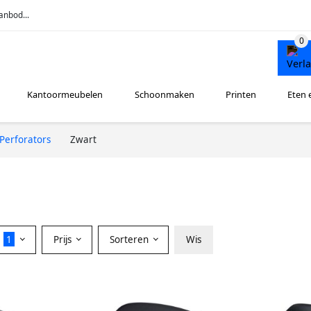
anbod...
Kantoormeubelen
Schoonmaken
Printen
Eten 
Perforators
Zwart
r
1
Prijs
Sorteren
Wis