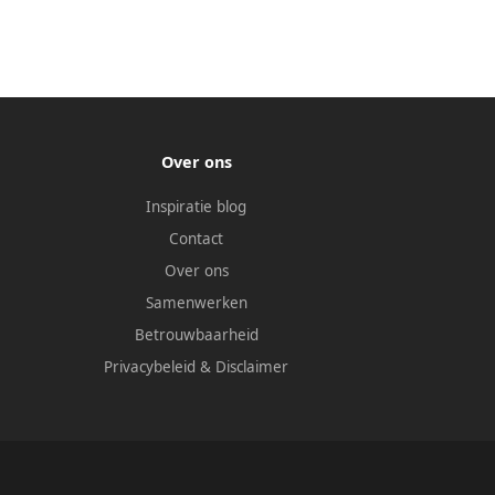
Over ons
Inspiratie blog
Contact
Over ons
Samenwerken
Betrouwbaarheid
Privacybeleid
&
Disclaimer