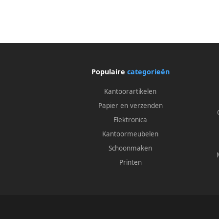
Populaire
categorieën
Kantoorartikelen
Papier en verzenden
Elektronica
Kantoormeubelen
Schoonmaken
Printen