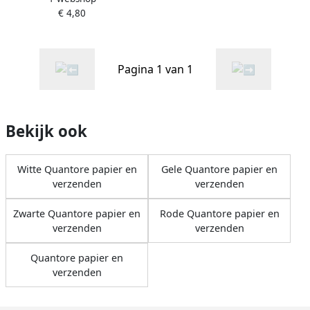
€ 4,80
liter
Pagina 1 van 1
Bekijk ook
Witte Quantore papier en
Gele Quantore papier en
verzenden
verzenden
Zwarte Quantore papier en
Rode Quantore papier en
verzenden
verzenden
Quantore papier en
verzenden