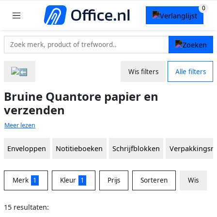
Wis filters
Alle filters
Bruine Quantore papier en
verzenden
Meer lezen
Enveloppen
Notitieboeken
Schrijfblokken
Verpakkingsma
Merk
1
Kleur
1
Prijs
Sorteren
Wis
15 resultaten: