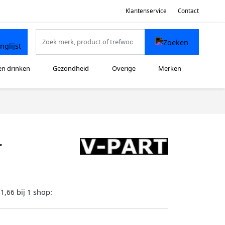
Klantenservice
Contact
en drinken
Gezondheid
Overige
Merken
r
bij
shop:
61,66
1