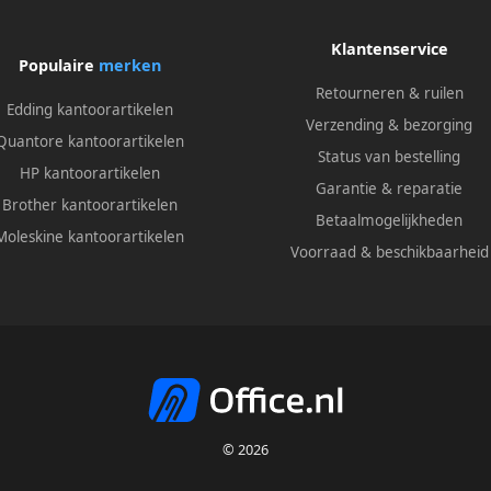
Klantenservice
Populaire
merken
Retourneren & ruilen
Edding kantoorartikelen
Verzending & bezorging
Quantore kantoorartikelen
Status van bestelling
HP kantoorartikelen
Garantie & reparatie
Brother kantoorartikelen
Betaalmogelijkheden
Moleskine kantoorartikelen
Voorraad & beschikbaarheid
© 2026