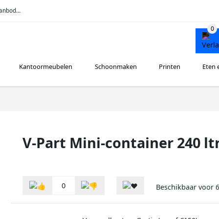
anbod...
Kantoormeubelen
Schoonmaken
Printen
Eten 
V-Part Mini-container 240 lt
0
Beschikbaar voor