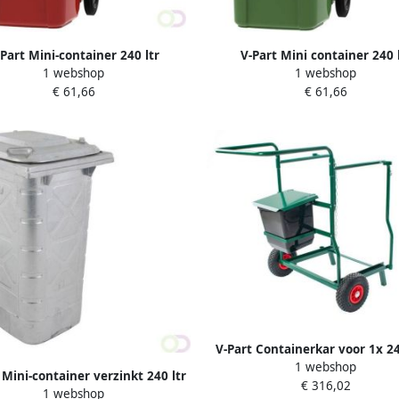
Part Mini-container 240 ltr
V-Part Mini container 240 
1 webshop
1 webshop
€ 61,66
€ 61,66
V-Part Containerkar voor 1x 24
1 webshop
container (zonder accessoi
 Mini-container verzinkt 240 ltr
€ 316,02
1 webshop