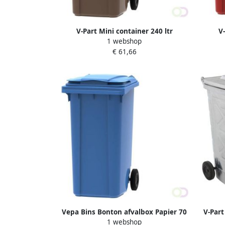
V-Part Mini container 240 ltr
V-
1 webshop
€ 61,66
Vepa Bins Bonton afvalbox Papier 70
V-Part
1 webshop
liter