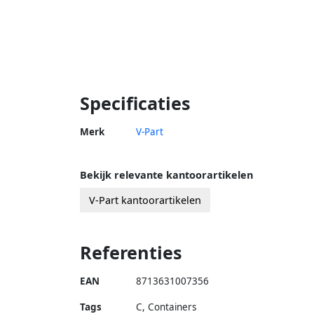
Specificaties
Merk
V-Part
Bekijk relevante kantoorartikelen
V-Part kantoorartikelen
Referenties
EAN
8713631007356
Tags
C, Containers