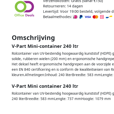
Verzendkosten: Gratis (vanaf €150)
Retourneren: 14 dagen
Levertijd: Voor 19:00 besteld, volgende d
Betaalmethodes:
Omschrijving
V-Part Mini-container 240 ltr
Rolcontainer van UV-bestendig hoogwaardig kunststof (HDPE) ge
solide, rubberen wielen (200 mm) en ergonomische handgrepen 
Het deksel heeft ergonomische handgrepen aan de voorzijde e
een EN 840 certificering en is conform de kwaliteitseisen van R
kleuren.Afmetingen:Inhoud: 240 literBreedte: 583 mmLengt
V-Part Mini container 240 ltr
Rolcontainer van UV-bestendig hoogwaardig kunststof (HDPE) g
240 literBreedte: 583 mmLengte: 737 mmHoogte: 1079 mm