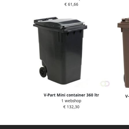
€ 61,66
V-Part Mini container 360 ltr
V-
1 webshop
€ 132,30