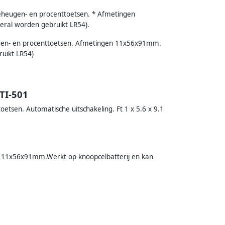
Geheugen- en procenttoetsen. * Afmetingen
eral worden gebruikt LR54).
ugen- en procenttoetsen. Afmetingen 11x56x91mm.
uikt LR54)
TI-501
etsen. Automatische uitschakeling. Ft 1 x 5.6 x 9.1
11x56x91mm.Werkt op knoopcelbatterij en kan