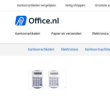
Kantoorartikelen vergelijken
Veilig shoppen
Grootste a
Kantoorartikelen
Papier en verzenden
Elektronica
Kantoorartikelen
Elektronica
Kantoormachin