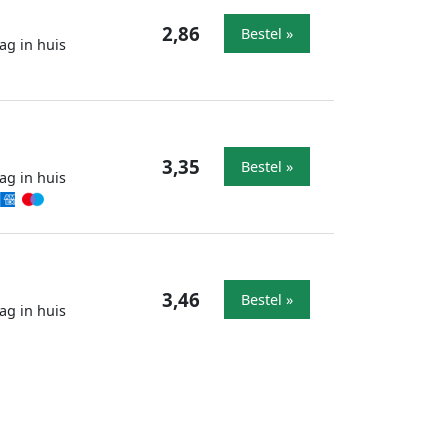
2,86
Bestel »
ag in huis
3,35
Bestel »
ag in huis
3,46
Bestel »
ag in huis