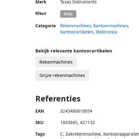
Merk
Texas Instruments
Kleur
Grijs
Categorie
Rekenmachines
,
Kantoormachines
,
Kantoorartikelen
,
Elektronica
Bekijk relevante kantoorartikelen
Rekenmachines
Grijze rekenmachines
Referenties
EAN
3243480010054
SKU
1843845
,
421132
Tags
C, Zakrekenmachine, Kantoorapparaten