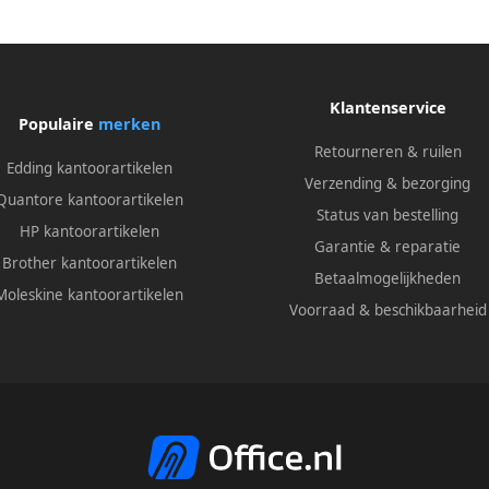
Klantenservice
Populaire
merken
Retourneren & ruilen
Edding kantoorartikelen
Verzending & bezorging
Quantore kantoorartikelen
Status van bestelling
HP kantoorartikelen
Garantie & reparatie
Brother kantoorartikelen
Betaalmogelijkheden
Moleskine kantoorartikelen
Voorraad & beschikbaarheid