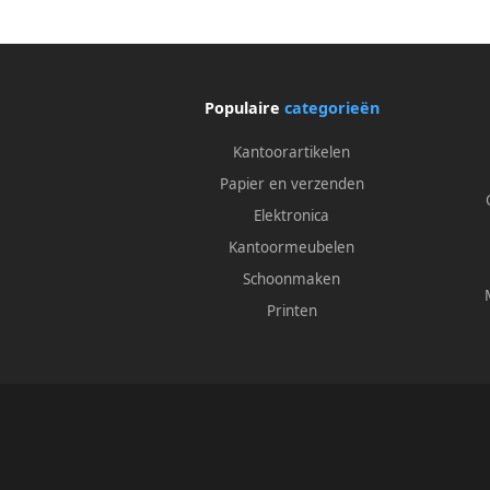
en batterijen
Populaire
categorieën
Kantoorartikelen
Papier en verzenden
Elektronica
Kantoormeubelen
Schoonmaken
Printen