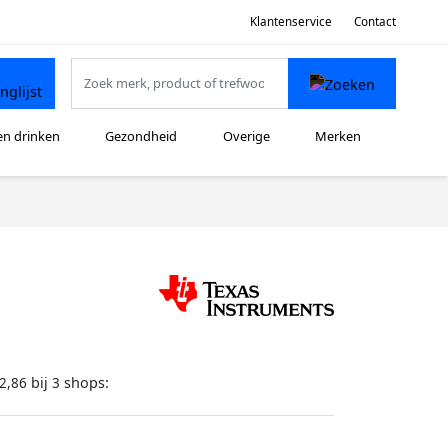
Klantenservice
Contact
en drinken
Gezondheid
Overige
Merken
bij
shops:
2,86
3