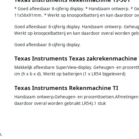
* Goed afleesbaar 8-cijferig display. * Handzaam ontwerp. * 
11x56x91mm. * Werkt op knoopcelbatterij en kan daardoor ov
Goed afleesbaar 8-cijferig display. Handzaam ontwerp. Gehe
Werkt op knoopcelbatterij en kan daardoor overal worden gebr
Goed afleesbaar 8-cijferig display.
Texas Instruments Texas zakrekenmachine 
Makkelijk afleesbare SuperView-display. Geheugen- en procentto
cm (h x b x d). Werkt op batterijen (1 x LR54 bijgeleverd)
Texas Instruments Rekenmachine TI
Handzaam ontwerp.Geheugen- en procenttoetsen.Afmetingen 
daardoor overal worden gebruikt LR54).1 stuk
,