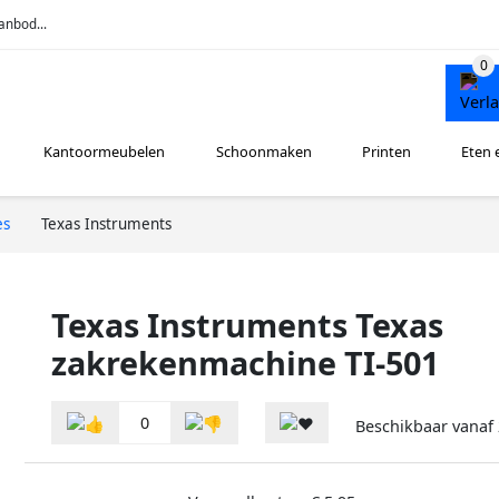
anbod...
Kantoormeubelen
Schoonmaken
Printen
Eten 
es
Texas Instruments
Texas Instruments Texas
zakrekenmachine TI-501
0
Beschikbaar vanaf