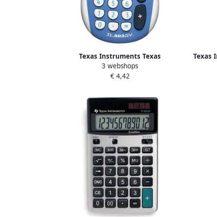
Texas Instruments Texas
Texas 
3 webshops
zakrekenmachine TI-503 SV
€ 4,42