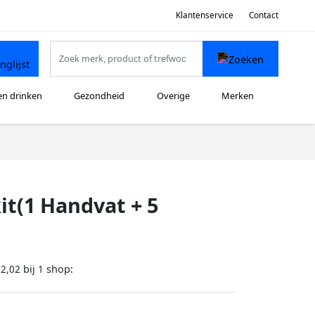
Klantenservice
Contact
en drinken
Gezondheid
Overige
Merken
it(1 Handvat + 5
bij
shop:
52,02
1