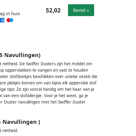
52,02
Bestel »
ag in huis
 5 Navullingen)
 netheid. De Swiffer Dusters zijn het middel om
n op oppervlakken te vangen en vast te houden
Duster stofdoekjes beschikken over unieke vezels die
bare plekjes komen om van bijna elk oppervlak stof
ge tips: Ze zijn vooral handig om het haar van je
bt van een stofallergie. Voor je het weet, ga je
er Duster navullingen met het Swiffer Duster
5 Navullingen )
 netheid.