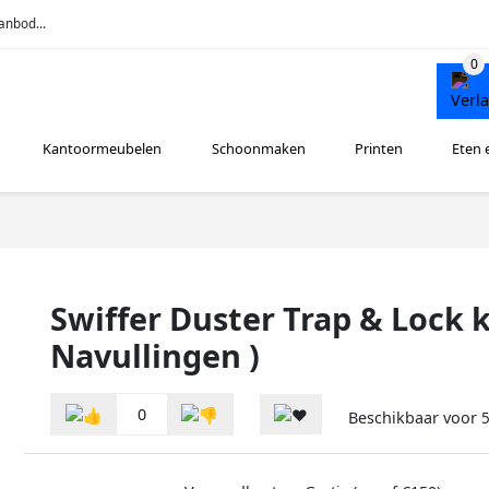
anbod...
Kantoormeubelen
Schoonmaken
Printen
Eten 
Swiffer Duster Trap & Lock k
Navullingen )
0
Beschikbaar voor