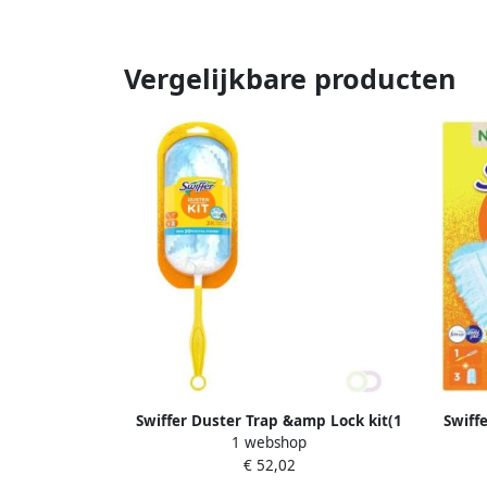
Vergelijkbare producten
Swiffer Duster Trap &amp Lock kit(1
Swiff
1 webshop
Handvat + 5 Navullingen )
€ 52,02