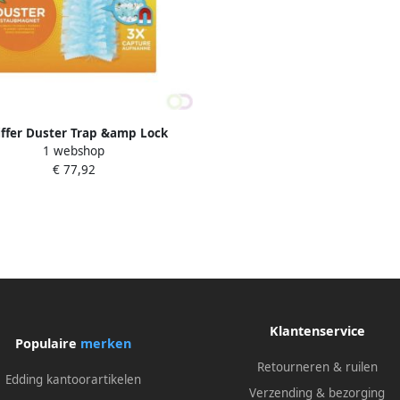
ffer Duster Trap &amp Lock
1 webshop
navullingen x10
€ 77,92
Klantenservice
Populaire
merken
Retourneren & ruilen
Edding kantoorartikelen
Verzending & bezorging