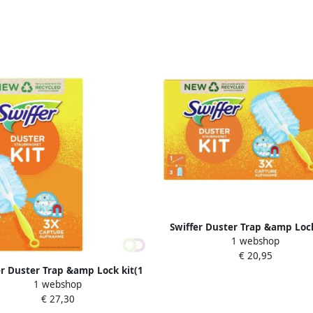
Swiffer Duster Trap &amp Lock
1 webshop
Handvat + 3 Navullingen 
€ 20,95
er Duster Trap &amp Lock kit(1
1 webshop
Handvat + 3 Navullingen )
€ 27,30