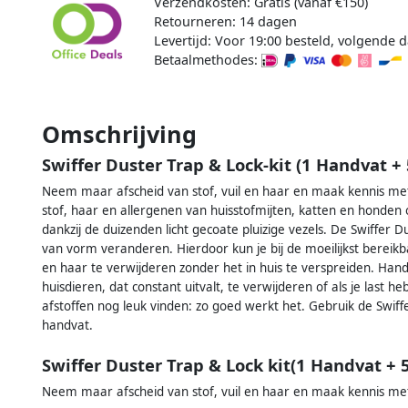
Verzendkosten: Gratis (vanaf €150)
Retourneren: 14 dagen
Levertijd: Voor 19:00 besteld, volgende d
Betaalmethodes:
Omschrijving
Swiffer Duster Trap & Lock-kit (1 Handvat +
Neem maar afscheid van stof, vuil en haar en maak kennis met
stof, haar en allergenen van huisstofmijten, katten en honde
dankzij de duizenden licht gecoate pluizige vezels. De Swiffer 
van vorm veranderen. Hierdoor kun je bij de moeilijkst bereik
en haar te verwijderen zonder het in huis te verspreiden. Handi
huisdieren, dat constant uitvalt, te verwijderen of als je last he
afstoffen nog leuk vinden: zo goed werkt het. Gebruik de Swiff
handvat.
Swiffer Duster Trap & Lock kit(1 Handvat + 
Neem maar afscheid van stof, vuil en haar en maak kennis met