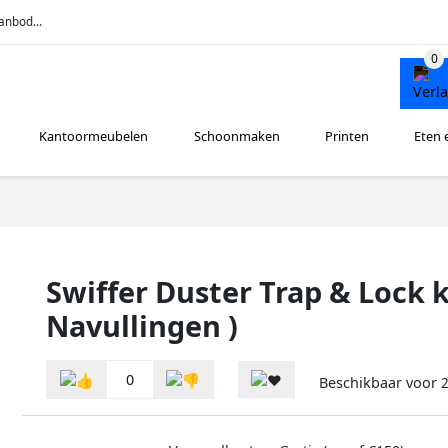
anbod...
Kantoormeubelen
Schoonmaken
Printen
Eten 
Swiffer Duster Trap & Lock k
Navullingen )
0
Beschikbaar voor