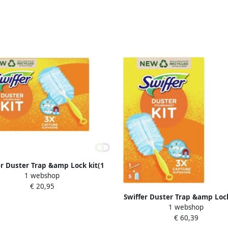
er Duster Trap &amp Lock kit(1
1 webshop
Handvat + 3 Navullingen )
€ 20,95
Swiffer Duster Trap &amp Lock
1 webshop
Handvat + 5 Navullingen 
€ 60,39