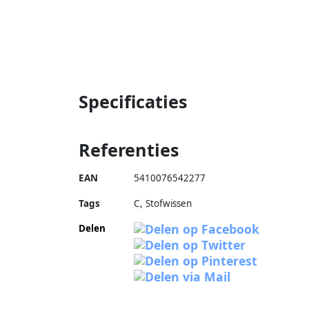
Specificaties
Referenties
EAN
5410076542277
Tags
C, Stofwissen
Delen