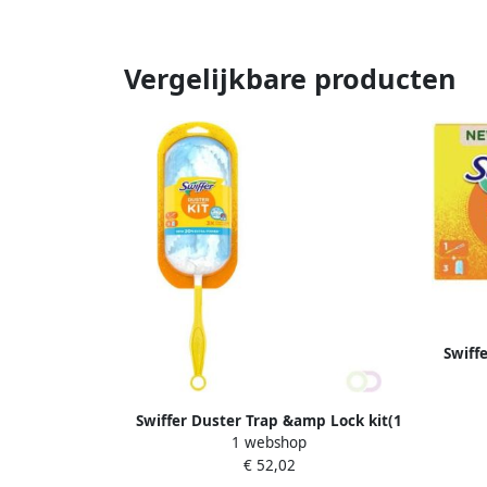
Vergelijkbare producten
Swiff
Swiffer Duster Trap &amp Lock kit(1
1 webshop
Handvat + 5 Navullingen )
€ 52,02