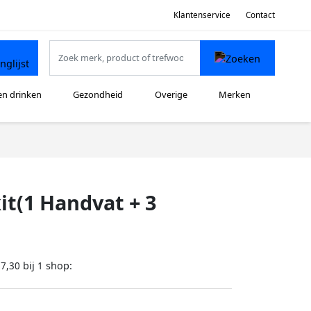
Klantenservice
Contact
en drinken
Gezondheid
Overige
Merken
it(1 Handvat + 3
bij
shop:
27,30
1