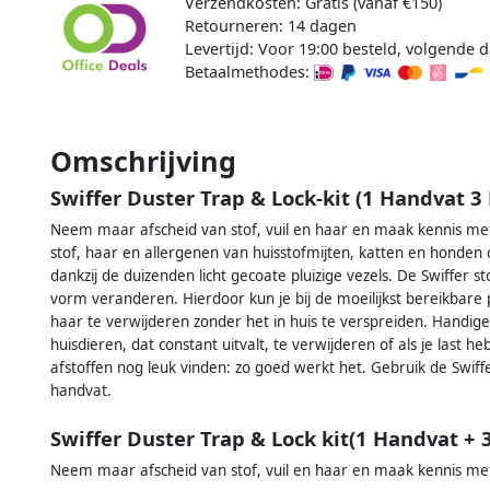
Verzendkosten: Gratis (vanaf €150)
Retourneren: 14 dagen
Levertijd: Voor 19:00 besteld, volgende d
Betaalmethodes:
Omschrijving
Swiffer Duster Trap & Lock-kit (1 Handvat 3
Neem maar afscheid van stof, vuil en haar en maak kennis met
stof, haar en allergenen van huisstofmijten, katten en honde
dankzij de duizenden licht gecoate pluizige vezels. De Swiffer s
vorm veranderen. Hierdoor kun je bij de moeilijkst bereikbare 
haar te verwijderen zonder het in huis te verspreiden. Handige 
huisdieren, dat constant uitvalt, te verwijderen of als je last he
afstoffen nog leuk vinden: zo goed werkt het. Gebruik de Swiff
handvat.
Swiffer Duster Trap & Lock kit(1 Handvat + 
Neem maar afscheid van stof, vuil en haar en maak kennis met