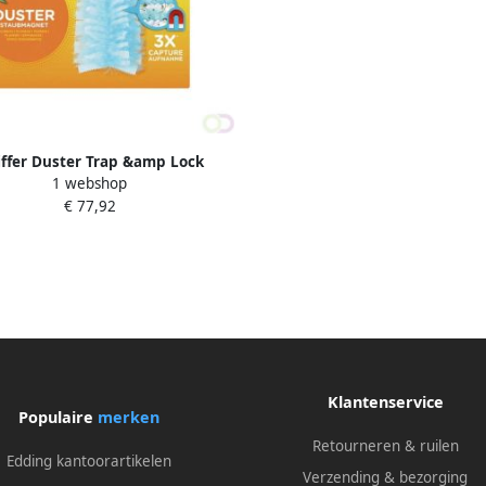
ffer Duster Trap &amp Lock
1 webshop
navullingen x10
€ 77,92
Klantenservice
Populaire
merken
Retourneren & ruilen
Edding kantoorartikelen
Verzending & bezorging