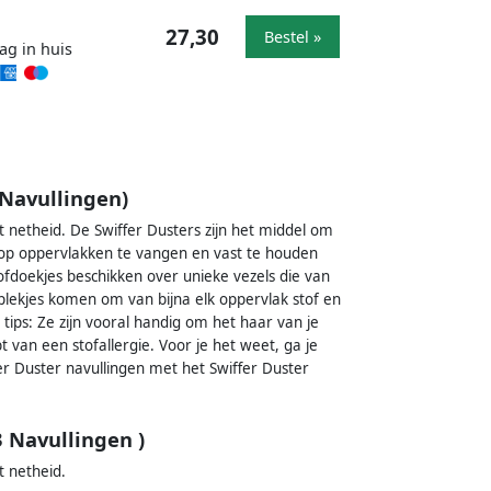
27,30
Bestel »
ag in huis
 Navullingen)
 netheid. De Swiffer Dusters zijn het middel om
n op oppervlakken te vangen en vast te houden
tofdoekjes beschikken over unieke vezels die van
plekjes komen om van bijna elk oppervlak stof en
tips: Ze zijn vooral handig om het haar van je
bt van een stofallergie. Voor je het weet, ga je
er Duster navullingen met het Swiffer Duster
3 Navullingen )
 netheid.