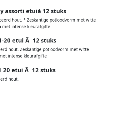
 assorti etuià 12 stuks
iceerd hout. * Zeskantige potloodvorm met witte
n met intense kleurafgifte
1-20 etui Ã 12 stuks
eerd hout. Zeskantige potloodvorm met witte
met intense kleurafgifte
1 20 etui Ã 12 stuks
eerd hout.