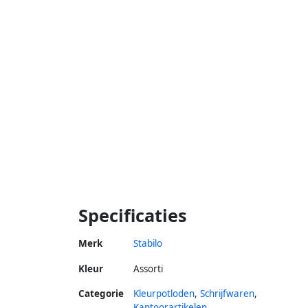
Specificaties
Merk
Stabilo
Kleur
Assorti
Categorie
Kleurpotloden
,
Schrijfwaren
,
Kantoorartikelen