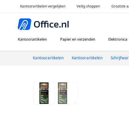
Kantoorartikelen vergelijken
Veilig shoppen
Grootste a
Kantoorartikelen
Papier en verzenden
Elektronica
Kantoorartikelen
Kantoorartikelen
Schrijfwa