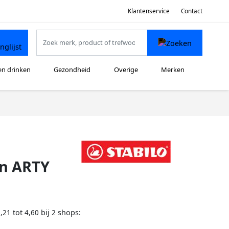
Klantenservice
Contact
en drinken
Gezondheid
Overige
Merken
en ARTY
tot
bij
shops:
,21
4,60
2