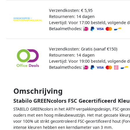
Verzendkosten: € 5,95
Retourneren: 14 dagen
Levertijd: Voor 17:00 besteld, volgende d
Betaalmethodes:
Verzendkosten: Gratis (vanaf €150)
Retourneren: 14 dagen
Levertijd: Voor 19:00 besteld, volgende d
Betaalmethodes:
Omschrijving
Stabilo GREENcolors FSC Gecertificeerd Kle
STABILO GREENcolors in het ARTY-verpakkingsdesign, FSC-gecert
ouders met een hoog milieubewustzijn. Het mat gecoate kleurp
voor 100% uit strikt gecontroleerd FSC-gecertificeerd hout (Fo
intense kleuren hebben een kerndiameter van 3 mm.