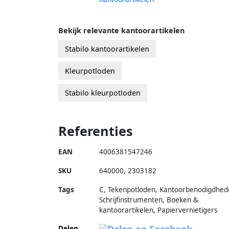
Bekijk relevante kantoorartikelen
Stabilo kantoorartikelen
Kleurpotloden
Stabilo kleurpotloden
Referenties
EAN
4006381547246
SKU
640000
,
2303182
Tags
C, Tekenpotloden, Kantoorbenodigdhed
Schrijfinstrumenten, Boeken &
kantoorartikelen, Papiervernietigers
Delen