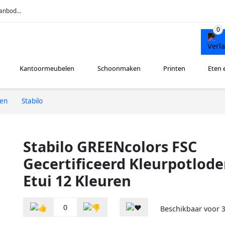
anbod...
Kantoormeubelen
Schoonmaken
Printen
Eten 
ren
Stabilo
Stabilo GREENcolors FSC
Gecertificeerd Kleurpotlod
Etui 12 Kleuren
0
Beschikbaar voor
3