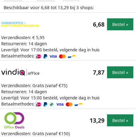
Beschikbaar voor
tot
bij
shops:
6,68
13,29
3
6,68
Bestel »
Verzendkosten: € 5,95
Retourneren: 14 dagen
Levertijd: Voor 17:00 besteld, volgende dag in huis
Betaalmethodes:
7,87
Bestel »
Verzendkosten: Gratis (vanaf €75)
Retourneren: 14 dagen
Levertijd: Voor 15:00 besteld, volgende dag in huis
Betaalmethodes:
13,29
Bestel »
Verzendkosten: Gratis (vanaf €150)