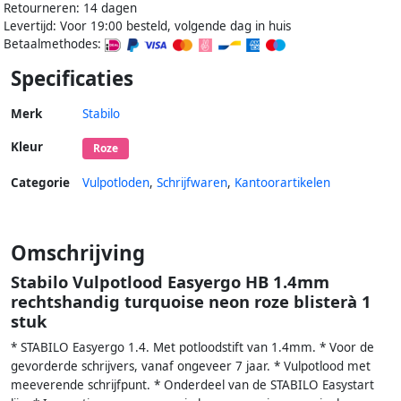
Retourneren: 14 dagen
Levertijd: Voor 19:00 besteld, volgende dag in huis
Betaalmethodes:
Specificaties
Merk
Stabilo
Kleur
Roze
Categorie
Vulpotloden
,
Schrijfwaren
,
Kantoorartikelen
Omschrijving
Stabilo Vulpotlood Easyergo HB 1.4mm
rechtshandig turquoise neon roze blisterà 1
stuk
* STABILO Easyergo 1.4. Met potloodstift van 1.4mm. * Voor de
gevorderde schrijvers, vanaf ongeveer 7 jaar. * Vulpotlood met
meeverende schrijfpunt. * Onderdeel van de STABILO Easystart