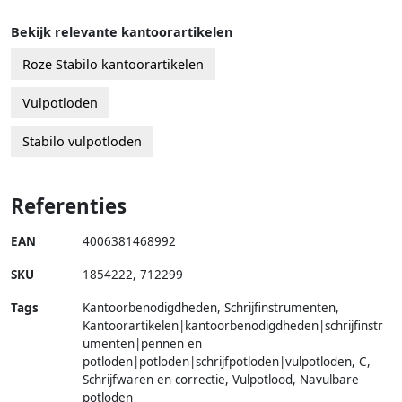
Bekijk relevante kantoorartikelen
Roze Stabilo kantoorartikelen
Vulpotloden
Stabilo vulpotloden
Referenties
EAN
4006381468992
SKU
1854222
,
712299
Tags
Kantoorbenodigdheden, Schrijfinstrumenten,
Kantoorartikelen|kantoorbenodigdheden|schrijfinstr
umenten|pennen en
potloden|potloden|schrijfpotloden|vulpotloden, C,
Schrijfwaren en correctie, Vulpotlood, Navulbare
potloden