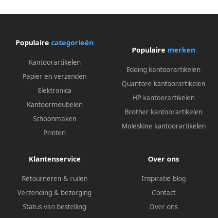
Populaire
categorieën
Populaire
merken
Kantoorartikelen
Edding kantoorartikelen
Papier en verzenden
Quantore kantoorartikelen
Elektronica
HP kantoorartikelen
Kantoormeubelen
Brother kantoorartikelen
Schoonmaken
Moleskine kantoorartikelen
Printen
Klantenservice
Over ons
Retourneren & ruilen
Inspiratie blog
Verzending & bezorging
Contact
Status van bestelling
Over ons