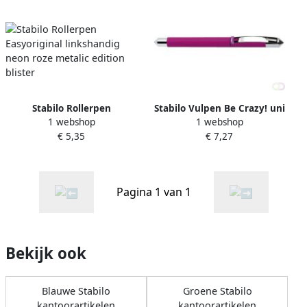
Stabilo Rollerpen
Stabilo Vulpen Be Crazy! uni
1 webshop
1 webshop
Easyoriginal linkshandig
color fuchsia
€ 5,35
€ 7,27
neon roze metalic edition
blister
Pagina 1 van 1
Bekijk ook
Blauwe Stabilo
Groene Stabilo
kantoorartikelen
kantoorartikelen