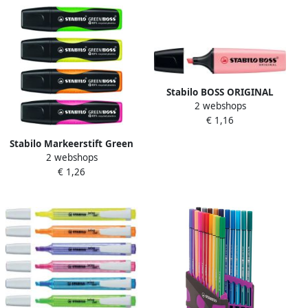
Stabilo BOSS ORIGINAL
2 webshops
Pastel markeerstift pink
€ 1,16
blush (roze)
Stabilo Markeerstift Green
2 webshops
Boss 6070 56 roze
€ 1,26