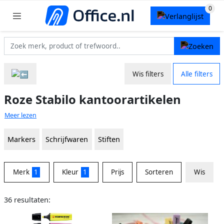
Wis filters
Alle filters
Roze Stabilo kantoorartikelen
Meer lezen
Markers
Schrijfwaren
Stiften
Merk
1
Kleur
1
Prijs
Sorteren
Wis
36 resultaten: