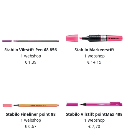
Stabilo Viltstift Pen 68 856
Stabilo Markeerstift
1 webshop
1 webshop
medium metallic roze
Luminator XT 71 56 roze
€ 1,39
€ 14,15
Stabilo Fineliner point 88
Stabilo Vilstift pointMax 488
1 webshop
1 webshop
056 fijn neon roze
56 medium roze
€ 0,67
€ 7,70