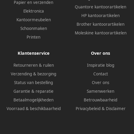
Papier en verzenden
Quantore kantoorartikelen
Elektronica
HP kantoorartikelen
Kantoormeubelen
Brother kantoorartikelen
Schoonmaken
Moleskine kantoorartikelen
Printen
Klantenservice
Over ons
Retourneren & ruilen
Inspiratie blog
Verzending & bezorging
Contact
Status van bestelling
Over ons
Garantie & reparatie
Samenwerken
Betaalmogelijkheden
Betrouwbaarheid
Voorraad & beschikbaarheid
Privacybeleid
&
Disclaimer