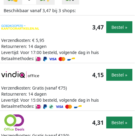
Beschikbaar vanaf
bij
shops:
3,47
3
3,47
Bestel »
Verzendkosten: € 5,95
Retourneren: 14 dagen
Levertijd: Voor 17:00 besteld, volgende dag in huis
Betaalmethodes:
4,15
Bestel »
Verzendkosten: Gratis (vanaf €75)
Retourneren: 14 dagen
Levertijd: Voor 15:00 besteld, volgende dag in huis
Betaalmethodes:
4,31
Bestel »
Verzendkosten: Gratis (vanaf €150)