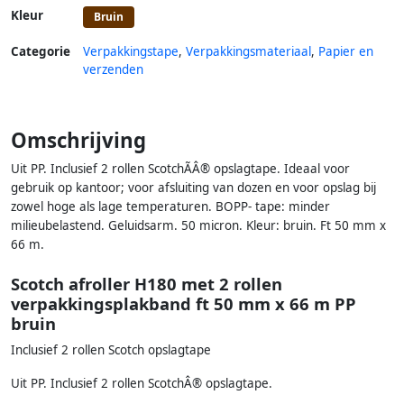
Kleur
Bruin
Categorie
Verpakkingstape
,
Verpakkingsmateriaal
,
Papier en
verzenden
Omschrijving
Uit PP. Inclusief 2 rollen ScotchÃÂ® opslagtape. Ideaal voor
gebruik op kantoor; voor afsluiting van dozen en voor opslag bij
zowel hoge als lage temperaturen. BOPP- tape: minder
milieubelastend. Geluidsarm. 50 micron. Kleur: bruin. Ft 50 mm x
66 m.
Scotch afroller H180 met 2 rollen
verpakkingsplakband ft 50 mm x 66 m PP
bruin
Inclusief 2 rollen Scotch opslagtape
Uit PP. Inclusief 2 rollen ScotchÂ® opslagtape.