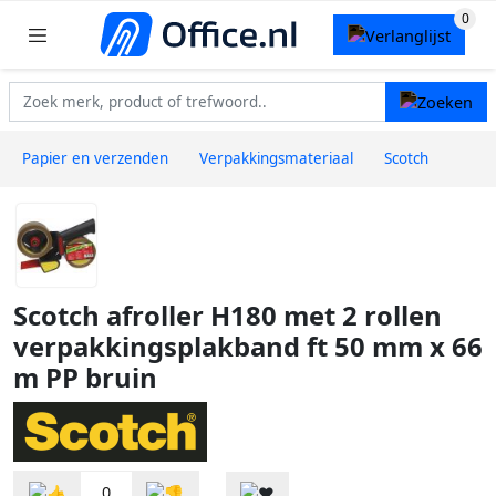
Papier en verzenden
Verpakkingsmateriaal
Scotch
Scotch afroller H180 met 2 rollen
verpakkingsplakband ft 50 mm x 66
m PP bruin
0