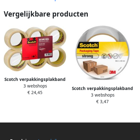
Vergelijkbare producten
Scotch verpakkingsplakband
3 webshops
Heavy ft 50 mm x 66 m
Scotch verpakkingsplakband
€ 24,45
transparant pak van 6 stuks
3 webshops
Classic ft 48 mm x 66 m
€ 3,47
transparant per rol