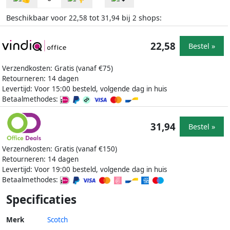
Beschikbaar voor
tot
bij
shops:
22,58
31,94
2
22,58
Bestel »
Verzendkosten: Gratis (vanaf €75)
Retourneren: 14 dagen
Levertijd: Voor 15:00 besteld, volgende dag in huis
Betaalmethodes:
31,94
Bestel »
Verzendkosten: Gratis (vanaf €150)
Retourneren: 14 dagen
Levertijd: Voor 19:00 besteld, volgende dag in huis
Betaalmethodes:
Specificaties
Merk
Scotch