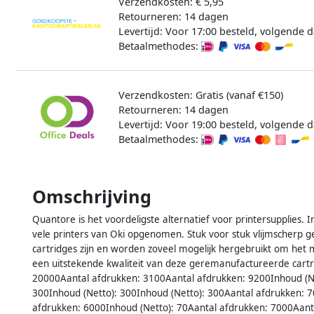
Verzendkosten: € 5,95
Retourneren: 14 dagen
Levertijd: Voor 17:00 besteld, volgende d
Betaalmethodes:
Verzendkosten: Gratis (vanaf €150)
Retourneren: 14 dagen
Levertijd: Voor 19:00 besteld, volgende d
Betaalmethodes:
Omschrijving
Quantore is het voordeligste alternatief voor printersupplies. 
vele printers van Oki opgenomen. Stuk voor stuk vlijmscherp gep
cartridges zijn en worden zoveel mogelijk hergebruikt om het 
een uitstekende kwaliteit van deze geremanufactureerde cart
20000Aantal afdrukken: 3100Aantal afdrukken: 9200Inhoud (Ne
300Inhoud (Netto): 300Inhoud (Netto): 300Aantal afdrukken: 7
afdrukken: 6000Inhoud (Netto): 70Aantal afdrukken: 7000Aanta