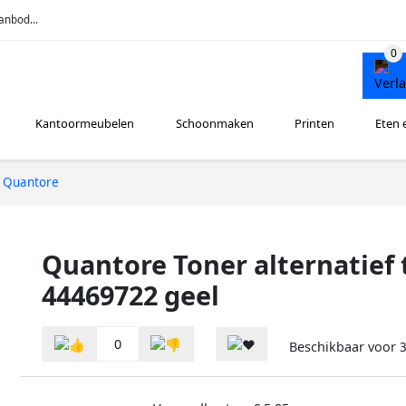
anbod...
Kantoormeubelen
Schoonmaken
Printen
Eten 
Quantore
Quantore Toner alternatief 
44469722 geel
0
Beschikbaar voor