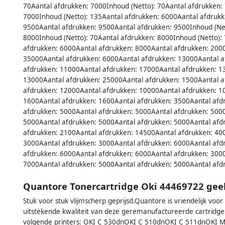
70Aantal afdrukken: 7000Inhoud (Netto): 70Aantal afdrukken:
7000Inhoud (Netto): 135Aantal afdrukken: 6000Aantal afdrukk
9500Aantal afdrukken: 9500Aantal afdrukken: 9500Inhoud (Net
8000Inhoud (Netto): 70Aantal afdrukken: 8000Inhoud (Netto):
afdrukken: 6000Aantal afdrukken: 8000Aantal afdrukken: 200
35000Aantal afdrukken: 6000Aantal afdrukken: 13000Aantal a
afdrukken: 11000Aantal afdrukken: 17000Aantal afdrukken: 1
13000Aantal afdrukken: 25000Aantal afdrukken: 1500Aantal a
afdrukken: 12000Aantal afdrukken: 10000Aantal afdrukken: 1
1600Aantal afdrukken: 1600Aantal afdrukken: 3500Aantal afd
afdrukken: 5000Aantal afdrukken: 5000Aantal afdrukken: 500
5000Aantal afdrukken: 5000Aantal afdrukken: 5000Aantal afd
afdrukken: 2100Aantal afdrukken: 14500Aantal afdrukken: 40
3000Aantal afdrukken: 3000Aantal afdrukken: 6000Aantal afd
afdrukken: 6000Aantal afdrukken: 6000Aantal afdrukken: 300
7000Aantal afdrukken: 5000Aantal afdrukken: 5000Aantal afd
Quantore Tonercartridge Oki 44469722 gee
Stuk voor stuk vlijmscherp geprijsd.Quantore is vriendelijk voo
uitstekende kwaliteit van deze geremanufactureerde cartridge
volgende printers: OKI C 530dnOKI C 510dnOKI C 511dnO