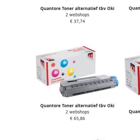
Quant
Quantore Toner alternatief tbv Oki
2 webshops
44469724 blauw
€ 37,74
Quantore Toner alternatief tbv Oki
Quant
2 webshops
44315308 zwart
€ 65,86