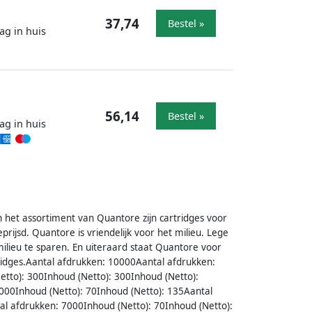
37,74
Bestel »
ag in huis
56,14
Bestel »
ag in huis
In het assortiment van Quantore zijn cartridges voor
rijsd. Quantore is vriendelijk voor het milieu. Lege
milieu te sparen. En uiteraard staat Quantore voor
ridges.Aantal afdrukken: 10000Aantal afdrukken:
tto): 300Inhoud (Netto): 300Inhoud (Netto):
000Inhoud (Netto): 70Inhoud (Netto): 135Aantal
l afdrukken: 7000Inhoud (Netto): 70Inhoud (Netto):