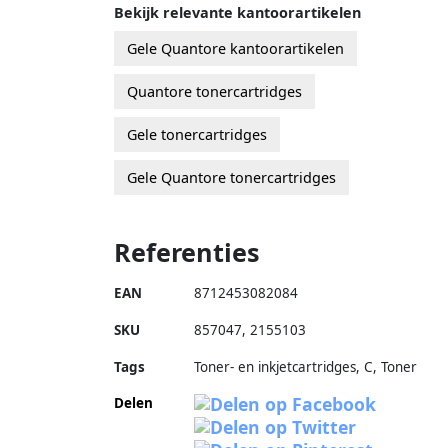
Bekijk relevante kantoorartikelen
Gele Quantore kantoorartikelen
Quantore tonercartridges
Gele tonercartridges
Gele Quantore tonercartridges
Referenties
EAN
8712453082084
SKU
857047
,
2155103
Tags
Toner- en inkjetcartridges, C, Toner
Delen