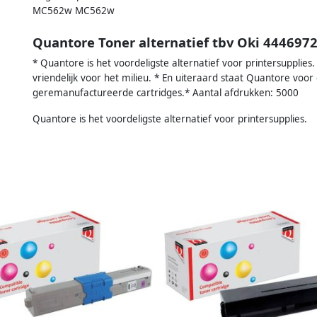
MC562w MC562w
Quantore Toner alternatief tbv Oki 4446972
* Quantore is het voordeligste alternatief voor printersupplies.
vriendelijk voor het milieu. * En uiteraard staat Quantore voor
geremanufactureerde cartridges.* Aantal afdrukken: 5000
Quantore is het voordeligste alternatief voor printersupplies.