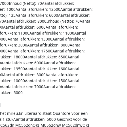
 7000Inhoud (Netto): 70Aantal afdrukken:
en: 1000Aantal afdrukken: 12500Aantal afdrukken:
to): 135Aantal afdrukken: 6000Aantal afdrukken:
 70Aantal afdrukken: 8000Inhoud (Netto): 70Aantal
00Aantal afdrukken: 6000Aantal afdrukken:
fdrukken: 11000Aantal afdrukken: 11000Aantal
3000Aantal afdrukken: 13000Aantal afdrukken:
fdrukken: 3000Aantal afdrukken: 8000Aantal
0000Aantal afdrukken: 17500Aantal afdrukken:
rukken: 18000Aantal afdrukken: 6500Aantal
0Aantal afdrukken: 6000Aantal afdrukken:
rukken: 19500Aantal afdrukken: 1600Aantal
00Aantal afdrukken: 3000Aantal afdrukken:
rukken: 10000Aantal afdrukken: 1500Aantal
0Aantal afdrukken: 7000Aantal afdrukken:
rukken: 5000
l
r het milieu.En uiteraard staat Quantore voor een
s.1 stukAantal afdrukken: 5000 Geschikt voor de
KI MC562dn MC562dnOKI MC562dnw MC562dnwOKI