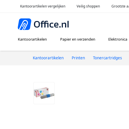
Kantoorartikelen vergelijken
Veilig shoppen
Grootste a
Kantoorartikelen
Papier en verzenden
Elektronica
Kantoorartikelen
Printen
Tonercartridges