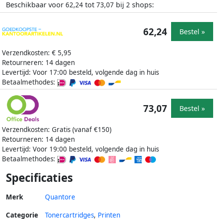
Beschikbaar voor
tot
bij
shops:
62,24
73,07
2
62,24
Bestel »
Verzendkosten: € 5,95
Retourneren: 14 dagen
Levertijd: Voor 17:00 besteld, volgende dag in huis
Betaalmethodes:
73,07
Bestel »
Verzendkosten: Gratis (vanaf €150)
Retourneren: 14 dagen
Levertijd: Voor 19:00 besteld, volgende dag in huis
Betaalmethodes:
Specificaties
Merk
Quantore
Categorie
Tonercartridges
,
Printen