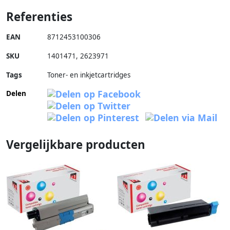
Referenties
EAN
8712453100306
SKU
1401471
,
2623971
Tags
Toner- en inkjetcartridges
Delen
Vergelijkbare producten