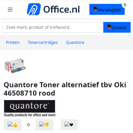
Printen
Tonercartridges
Quantore
Quantore Toner alternatief tbv Oki
46508710 rood
0