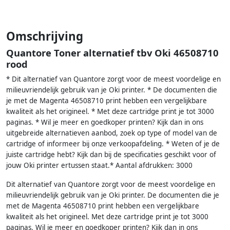
Omschrijving
Quantore Toner alternatief tbv Oki 46508710
rood
* Dit alternatief van Quantore zorgt voor de meest voordelige en
milieuvriendelijk gebruik van je Oki printer. * De documenten die
je met de Magenta 46508710 print hebben een vergelijkbare
kwaliteit als het origineel. * Met deze cartridge print je tot 3000
paginas. * Wil je meer en goedkoper printen? Kijk dan in ons
uitgebreide alternatieven aanbod, zoek op type of model van de
cartridge of informeer bij onze verkoopafdeling. * Weten of je de
juiste cartridge hebt? Kijk dan bij de specificaties geschikt voor of
jouw Oki printer ertussen staat.* Aantal afdrukken: 3000
Dit alternatief van Quantore zorgt voor de meest voordelige en
milieuvriendelijk gebruik van je Oki printer. De documenten die je
met de Magenta 46508710 print hebben een vergelijkbare
kwaliteit als het origineel. Met deze cartridge print je tot 3000
paginas. Wil je meer en goedkoper printen? Kijk dan in ons