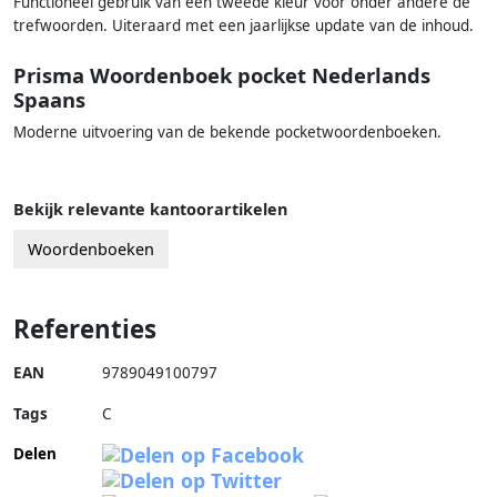
Functioneel gebruik van een tweede kleur voor onder andere de
trefwoorden. Uiteraard met een jaarlijkse update van de inhoud.
Prisma Woordenboek pocket Nederlands
Spaans
Moderne uitvoering van de bekende pocketwoordenboeken.
Bekijk relevante kantoorartikelen
Woordenboeken
Referenties
EAN
9789049100797
Tags
C
Delen