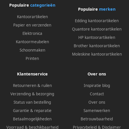
Populaire
categorieën
Populaire
merken
Kantoorartikelen
Edding kantoorartikelen
Papier en verzenden
Quantore kantoorartikelen
Elektronica
HP kantoorartikelen
Kantoormeubelen
Brother kantoorartikelen
Schoonmaken
Moleskine kantoorartikelen
Printen
Klantenservice
Over ons
Retourneren & ruilen
Inspiratie blog
Verzending & bezorging
Contact
Status van bestelling
Over ons
Garantie & reparatie
Samenwerken
Betaalmogelijkheden
Betrouwbaarheid
Voorraad & beschikbaarheid
Privacybeleid
&
Disclaimer