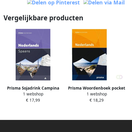
Vergelijkbare producten
Prisma Sojadrink Campina
Prisma Woordenboek pocket
1 webshop
1 webshop
plantaardig pak 1 liter
Spaans-Nederlands
€ 17,99
€ 18,29