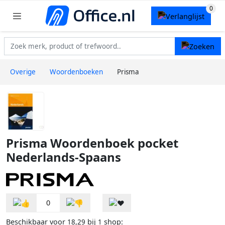
Overige
Woordenboeken
Prisma
Prisma Woordenboek pocket
Nederlands-Spaans
0
Beschikbaar voor
bij
shop:
18,29
1