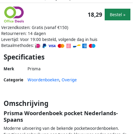
18,29
Bestel »
Verzendkosten: Gratis (vanaf €150)
Retourneren: 14 dagen
Levertijd: Voor 19:00 besteld, volgende dag in huis
Betaalmethodes:
Specificaties
Merk
Prisma
Categorie
Woordenboeken
,
Overige
Omschrijving
Prisma Woordenboek pocket Nederlands-
Spaans
Moderne uitvoering van de bekende pocketwoordenboeken.