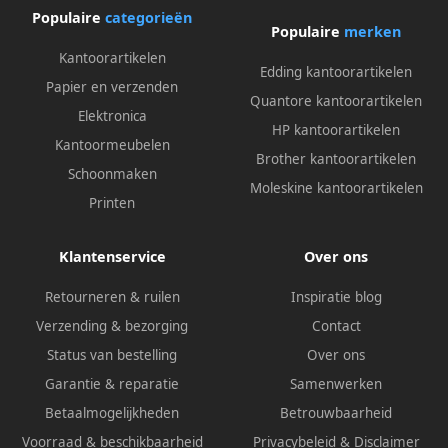
Populaire
categorieën
Populaire
merken
Kantoorartikelen
Edding kantoorartikelen
Papier en verzenden
Quantore kantoorartikelen
Elektronica
HP kantoorartikelen
Kantoormeubelen
Brother kantoorartikelen
Schoonmaken
Moleskine kantoorartikelen
Printen
Klantenservice
Over ons
Retourneren & ruilen
Inspiratie blog
Verzending & bezorging
Contact
Status van bestelling
Over ons
Garantie & reparatie
Samenwerken
Betaalmogelijkheden
Betrouwbaarheid
Voorraad & beschikbaarheid
Privacybeleid
&
Disclaimer