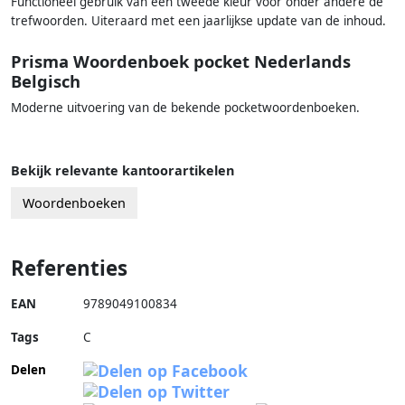
Functioneel gebruik van een tweede kleur voor onder andere de
trefwoorden. Uiteraard met een jaarlijkse update van de inhoud.
Prisma Woordenboek pocket Nederlands
Belgisch
Moderne uitvoering van de bekende pocketwoordenboeken.
Bekijk relevante kantoorartikelen
Woordenboeken
Referenties
EAN
9789049100834
Tags
C
Delen