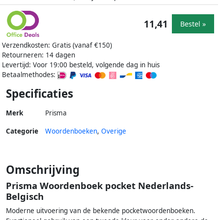
11,41
Bestel »
Verzendkosten: Gratis (vanaf €150)
Retourneren: 14 dagen
Levertijd: Voor 19:00 besteld, volgende dag in huis
Betaalmethodes:
Specificaties
Merk
Prisma
Categorie
Woordenboeken
,
Overige
Omschrijving
Prisma Woordenboek pocket Nederlands-
Belgisch
Moderne uitvoering van de bekende pocketwoordenboeken.