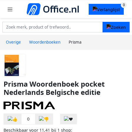
Overige
Woordenboeken
Prisma
Prisma Woordenboek pocket
Nederlands Belgische editie
0
Beschikbaar voor
bij
shop:
11,41
1