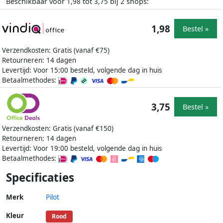
Beschikbaar voor
tot
bij
shops:
1,98
3,75
2
1,98
Bestel »
Verzendkosten: Gratis (vanaf €75)
Retourneren: 14 dagen
Levertijd: Voor 15:00 besteld, volgende dag in huis
Betaalmethodes:
3,75
Bestel »
Verzendkosten: Gratis (vanaf €150)
Retourneren: 14 dagen
Levertijd: Voor 19:00 besteld, volgende dag in huis
Betaalmethodes:
Specificaties
Merk
Pilot
Kleur
Rood