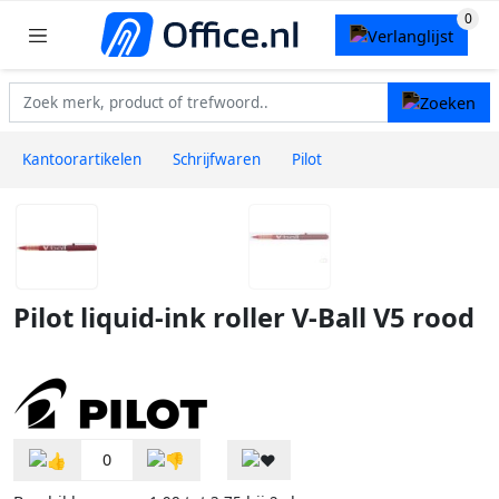
Kantoorartikelen
Schrijfwaren
Pilot
Pilot liquid-ink roller V-Ball V5 rood
0