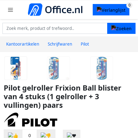
Kantoorartikelen
Schrijfwaren
Pilot
Pilot gelroller Frixion Ball blister
van 4 stuks (1 gelroller + 3
vullingen) paars
0