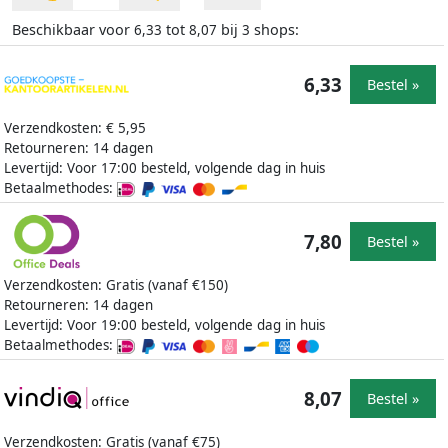
Beschikbaar voor
tot
bij
shops:
6,33
8,07
3
6,33
Bestel »
Verzendkosten: € 5,95
Retourneren: 14 dagen
Levertijd: Voor 17:00 besteld, volgende dag in huis
Betaalmethodes:
7,80
Bestel »
Verzendkosten: Gratis (vanaf €150)
Retourneren: 14 dagen
Levertijd: Voor 19:00 besteld, volgende dag in huis
Betaalmethodes:
8,07
Bestel »
Verzendkosten: Gratis (vanaf €75)