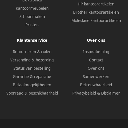
HP kantoorartikelen
Kantoormeubelen
Brother kantoorartikelen
Schoonmaken
Moleskine kantoorartikelen
Printen
Klantenservice
Over ons
Retourneren & ruilen
Inspiratie blog
Verzending & bezorging
Contact
Status van bestelling
Over ons
Garantie & reparatie
Samenwerken
Betaalmogelijkheden
Betrouwbaarheid
Voorraad & beschikbaarheid
Privacybeleid
&
Disclaimer