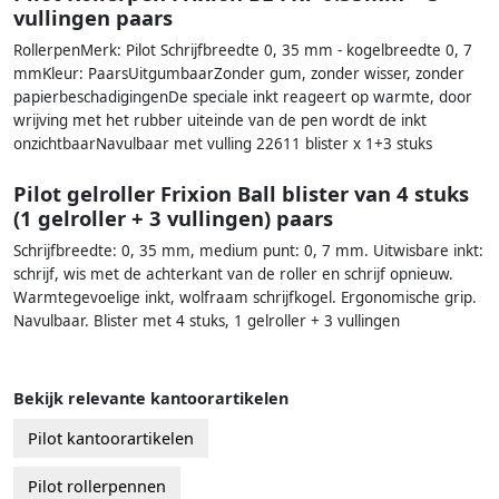
vullingen paars
RollerpenMerk: Pilot Schrijfbreedte 0, 35 mm - kogelbreedte 0, 7
mmKleur: PaarsUitgumbaarZonder gum, zonder wisser, zonder
papierbeschadigingenDe speciale inkt reageert op warmte, door
wrijving met het rubber uiteinde van de pen wordt de inkt
onzichtbaarNavulbaar met vulling 22611 blister x 1+3 stuks
Pilot gelroller Frixion Ball blister van 4 stuks
(1 gelroller + 3 vullingen) paars
Schrijfbreedte: 0, 35 mm, medium punt: 0, 7 mm. Uitwisbare inkt:
schrijf, wis met de achterkant van de roller en schrijf opnieuw.
Warmtegevoelige inkt, wolfraam schrijfkogel. Ergonomische grip.
Navulbaar. Blister met 4 stuks, 1 gelroller + 3 vullingen
Bekijk relevante kantoorartikelen
Pilot kantoorartikelen
Pilot rollerpennen