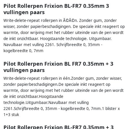
Pilot Rollerpen Frixion BL-FR7 0.35mm 3
vullingen paars
Write-delete-repeat rollerpen in Ã©Ã©n. Zonder gum, zonder
wisser, zonder papierbeschadigingen. De speciale inkt reageert op
warmte, door wrijving met het rubber uiteinde van de pen wordt
de inkt onzichtbaar. Hoogstaande technologie. Uitgumbaar.
Navulbaar met vulling 2261. Schrijfbreedte 0, 35mm -
kogelbreedte 0, 7mm
Pilot Rollerpen Frixion BL FR7 0.35mm + 3
vullingen paars
Write-delete-repeat rollerpen in één.Zonder gum, zonder wisser,
zonder papierbeschadigingen.De speciale inkt reageert op
warmte, door wrijving met het rubber uiteinde van de pen wordt
de inkt onzichtbaar.Hoogstaande
technologie.Uitgumbaar.Navulbaar met vulling
2261.Schrijfbreedte 0, 35mm - kogelbreedte 0, 7mm.1 blister x
1+3 stuk
Pilot Rollerpen Frixion BL-FR7 0.35mm + 3