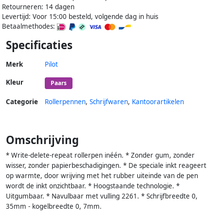
Retourneren: 14 dagen
Levertijd: Voor 15:00 besteld, volgende dag in huis
Betaalmethodes:
Specificaties
Merk
Pilot
Kleur
Paars
Categorie
Rollerpennen
,
Schrijfwaren
,
Kantoorartikelen
Omschrijving
* Write-delete-repeat rollerpen inéén. * Zonder gum, zonder
wisser, zonder papierbeschadigingen. * De speciale inkt reageert
op warmte, door wrijving met het rubber uiteinde van de pen
wordt de inkt onzichtbaar. * Hoogstaande technologie. *
Uitgumbaar. * Navulbaar met vulling 2261. * Schrijfbreedte 0,
35mm - kogelbreedte 0, 7mm.