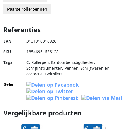
Paarse rollerpennen
Referenties
EAN
3131910018926
SKU
1854696
,
636128
Tags
C, Rollerpen, Kantoorbenodigdheden,
Schrijfinstrumenten, Pennen, Schrijfwaren en
correctie, Gelrollers
Delen
Vergelijkbare producten