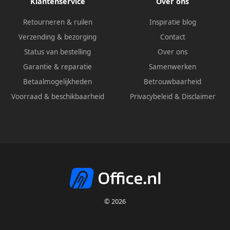
Klantenservice
Over ons
Retourneren & ruilen
Inspiratie blog
Verzending & bezorging
Contact
Status van bestelling
Over ons
Garantie & reparatie
Samenwerken
Betaalmogelijkheden
Betrouwbaarheid
Voorraad & beschikbaarheid
Privacybeleid
&
Disclaimer
© 2026