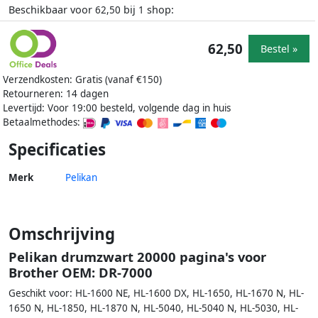
Beschikbaar voor
bij
shop:
62,50
1
62,50
Bestel »
Verzendkosten: Gratis (vanaf €150)
Retourneren: 14 dagen
Levertijd: Voor 19:00 besteld, volgende dag in huis
Betaalmethodes:
Specificaties
Merk
Pelikan
Omschrijving
Pelikan drumzwart 20000 pagina's voor
Brother OEM: DR-7000
Geschikt voor: HL-1600 NE, HL-1600 DX, HL-1650, HL-1670 N, HL-
1650 N, HL-1850, HL-1870 N, HL-5040, HL-5040 N, HL-5030, HL-