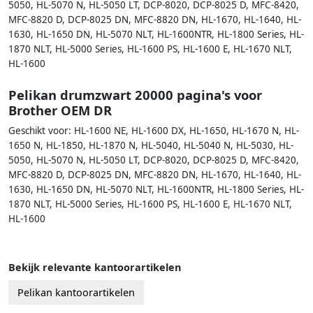
5050, HL-5070 N, HL-5050 LT, DCP-8020, DCP-8025 D, MFC-8420,
MFC-8820 D, DCP-8025 DN, MFC-8820 DN, HL-1670, HL-1640, HL-
1630, HL-1650 DN, HL-5070 NLT, HL-1600NTR, HL-1800 Series, HL-
1870 NLT, HL-5000 Series, HL-1600 PS, HL-1600 E, HL-1670 NLT,
HL-1600
Pelikan drumzwart 20000 pagina's voor
Brother OEM DR
Geschikt voor: HL-1600 NE, HL-1600 DX, HL-1650, HL-1670 N, HL-
1650 N, HL-1850, HL-1870 N, HL-5040, HL-5040 N, HL-5030, HL-
5050, HL-5070 N, HL-5050 LT, DCP-8020, DCP-8025 D, MFC-8420,
MFC-8820 D, DCP-8025 DN, MFC-8820 DN, HL-1670, HL-1640, HL-
1630, HL-1650 DN, HL-5070 NLT, HL-1600NTR, HL-1800 Series, HL-
1870 NLT, HL-5000 Series, HL-1600 PS, HL-1600 E, HL-1670 NLT,
HL-1600
Bekijk relevante kantoorartikelen
Pelikan kantoorartikelen