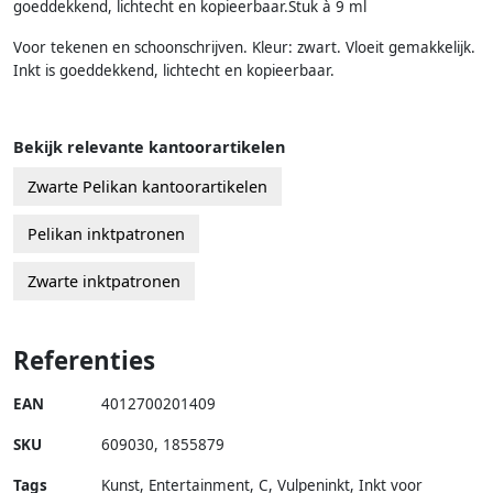
goeddekkend, lichtecht en kopieerbaar.Stuk à 9 ml
Voor tekenen en schoonschrijven. Kleur: zwart. Vloeit gemakkelijk.
Inkt is goeddekkend, lichtecht en kopieerbaar.
Bekijk relevante kantoorartikelen
Zwarte Pelikan kantoorartikelen
Pelikan inktpatronen
Zwarte inktpatronen
Referenties
EAN
4012700201409
SKU
609030
,
1855879
Tags
Kunst, Entertainment, C, Vulpeninkt, Inkt voor