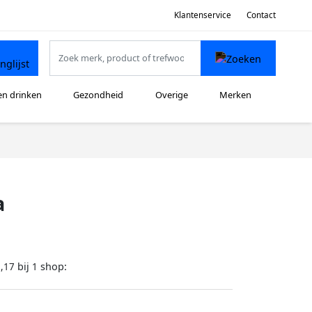
Klantenservice
Contact
en drinken
Gezondheid
Overige
Merken
a
bij
shop:
,17
1