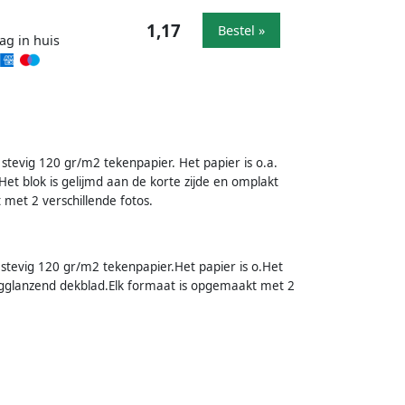
1,17
Bestel »
ag in huis
stevig 120 gr/m2 tekenpapier. Het papier is o.a.
Het blok is gelijmd aan de korte zijde en omplakt
met 2 verschillende fotos.
stevig 120 gr/m2 tekenpapier.Het papier is o.Het
oogglanzend dekblad.Elk formaat is opgemaakt met 2