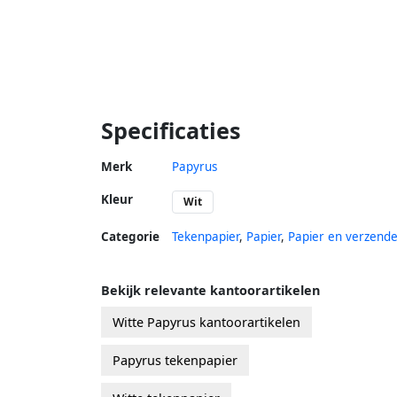
Specificaties
Merk
Papyrus
Kleur
Wit
Categorie
Tekenpapier
,
Papier
,
Papier en verzend
Bekijk relevante kantoorartikelen
Witte Papyrus kantoorartikelen
Papyrus tekenpapier