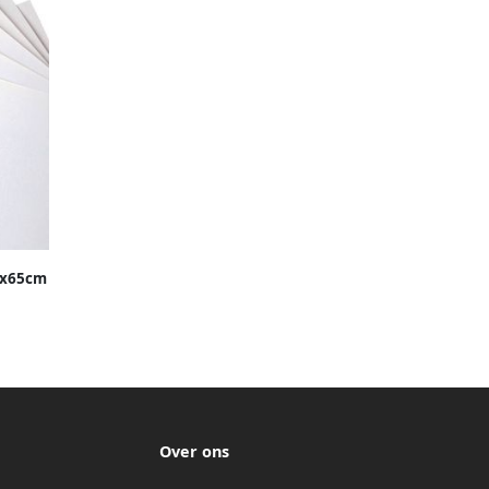
0x65cm
Over ons