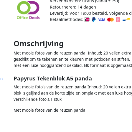
Verzendkosten: Gratis (vanaf €150)
Retourneren: 14 dagen
Levertijd: Voor 19:00 besteld, volgende d
Betaalmethodes:
Omschrijving
Met mooie fotos van de reuzen panda. Inhoud; 20 vellen extra 
geschikt om te tekenen en te kleuren met potloden en stiften. 
met een luxe hoogglanzend dekblad. Elk formaat is opgemaakt 
Papyrus Tekenblok A5 panda
en
Met mooie foto's van de reuzen panda.Inhoud; 20 vellen extra 
blok is gelijmd aan de korte zijde en omplakt met een luxe h
verschillende foto's.1 stuk
Met mooie fotos van de reuzen panda.