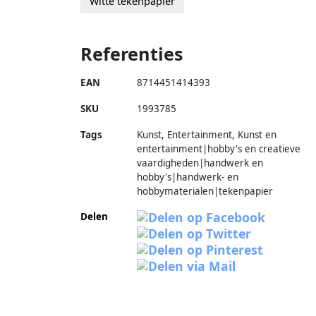
Witte tekenpapier
Referenties
EAN
8714451414393
SKU
1993785
Tags
Kunst, Entertainment, Kunst en
entertainment|hobby's en creatieve
vaardigheden|handwerk en
hobby's|handwerk- en
hobbymaterialen|tekenpapier
Delen