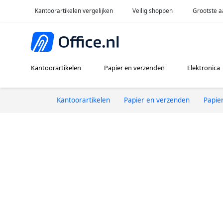
Kantoorartikelen vergelijken
Veilig shoppen
Grootste a
Kantoorartikelen
Papier en verzenden
Elektronica
Kantoorartikelen
Papier en verzenden
Papie