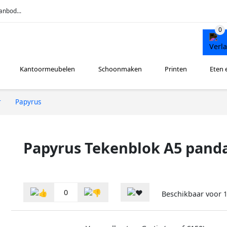
anbod...
Kantoormeubelen
Schoonmaken
Printen
Eten 
r
Papyrus
Papyrus Tekenblok A5 pand
0
Beschikbaar voor
1