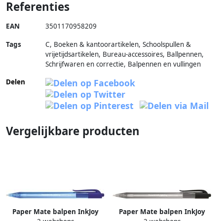
Referenties
EAN
3501170958209
Tags
C, Boeken & kantoorartikelen, Schoolspullen &
vrijetijdsartikelen, Bureau-accessoires, Ballpennen,
Schrijfwaren en correctie, Balpennen en vullingen
Delen
Vergelijkbare producten
Paper Mate balpen InkJoy
Paper Mate balpen InkJoy