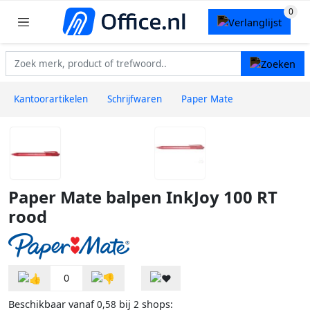
Kantoorartikelen
Schrijfwaren
Paper Mate
Paper Mate balpen InkJoy 100 RT
rood
0
Beschikbaar vanaf
bij
shops:
0,58
2