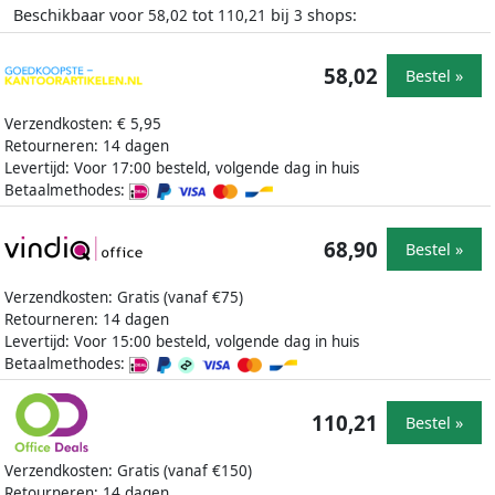
Beschikbaar voor
tot
bij
shops:
58,02
110,21
3
58,02
Bestel »
Verzendkosten: € 5,95
Retourneren: 14 dagen
Levertijd: Voor 17:00 besteld, volgende dag in huis
Betaalmethodes:
68,90
Bestel »
Verzendkosten: Gratis (vanaf €75)
Retourneren: 14 dagen
Levertijd: Voor 15:00 besteld, volgende dag in huis
Betaalmethodes:
110,21
Bestel »
Verzendkosten: Gratis (vanaf €150)
Retourneren: 14 dagen