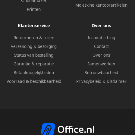
Schoonmaken
Moleskine kantoorartikelen
Printen
Klantenservice
Over ons
Retourneren & ruilen
Inspiratie blog
Verzending & bezorging
Contact
Status van bestelling
Over ons
Garantie & reparatie
Samenwerken
Betaalmogelijkheden
Betrouwbaarheid
Voorraad & beschikbaarheid
Privacybeleid
&
Disclaimer