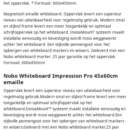
het oppervlak. * Formaat: 600x450mm
Magnetisch emaille whiteboard. Oppervlak levert een superieur
niveau van uitwisbaarheid voor regelmatig gebruik. Modern smal
en stijlvol frame levert een meer toegankelijk en optimaal
schrijfoppervlak op het whiteboard. InvisaMount? systeem maakt
installatie eenvoudig en bevestiging wordt mooi weggewerkt
achter het whiteboard. Een stijlvolle pennengoot voor het
opbergen van whiteboard markers en wissers. Geleverd met een
Nobo whiteboard marker. 25 jaar garantie op het oppervlak.
Formaat: 600x450mm
Nobo Whiteboard Impression Pro 45x60cm
emaille
Oppervlak levert een superieur niveau van uitwisbaarheid voor
regelmatig gebruik.Modern smal en stijlvol frame levert een meer
toegankelijk en optimaal schrijfoppervlak op het
whiteboard.InvisaMount™ systeem maakt installatie eenvoudig en
bevestiging wordt mooi weggewerkt achter het whiteboard.Een
stijlvolle pennengoot voor het opbergen van whiteboard markers
en wissers.Geleverd met een Nobo whiteboard marker.25 jaar