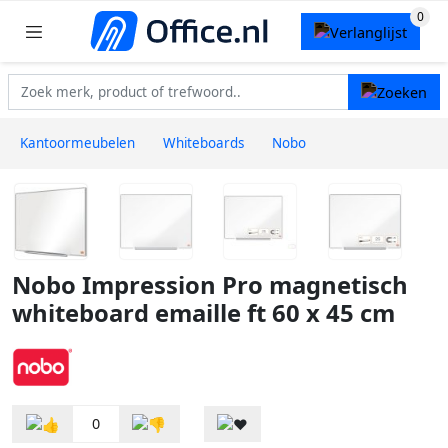
Kantoormeubelen
Whiteboards
Nobo
Nobo Impression Pro magnetisch
whiteboard emaille ft 60 x 45 cm
0