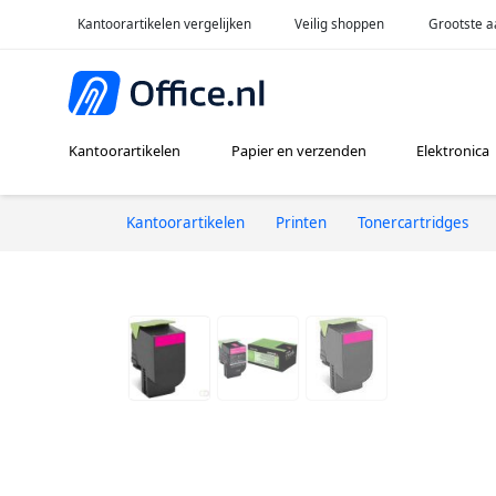
Kantoorartikelen vergelijken
Veilig shoppen
Grootste a
Kantoorartikelen
Papier en verzenden
Elektronica
Kantoorartikelen
Printen
Tonercartridges