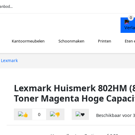
anbod...
Kantoormeubelen
Schoonmaken
Printen
Eten 
Lexmark
Lexmark Huismerk 802HM (
Toner Magenta Hoge Capaci
0
Beschikbaar voor