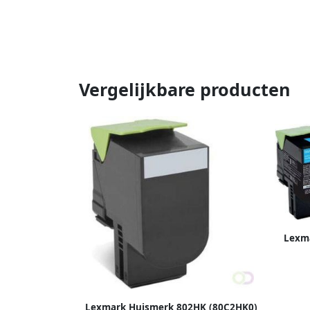
Vergelijkbare producten
Lexma
3.00
Lexmark Huismerk 802HK (80C2HK0)