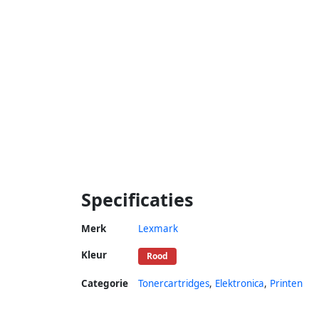
Specificaties
Merk
Lexmark
Kleur
Rood
Categorie
Tonercartridges
,
Elektronica
,
Printen