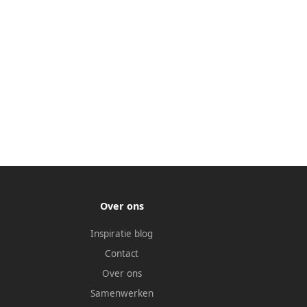
Over ons
Inspiratie blog
Contact
Over ons
Samenwerken