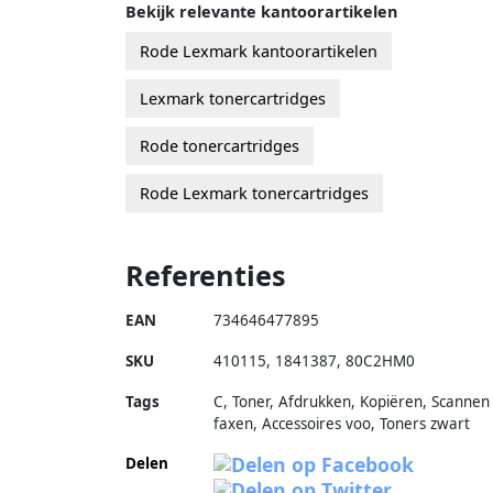
Bekijk relevante kantoorartikelen
Rode Lexmark kantoorartikelen
Lexmark tonercartridges
Rode tonercartridges
Rode Lexmark tonercartridges
Referenties
EAN
734646477895
SKU
410115
,
1841387
,
80C2HM0
Tags
C, Toner, Afdrukken, Kopiëren, Scannen
faxen, Accessoires voo, Toners zwart
Delen