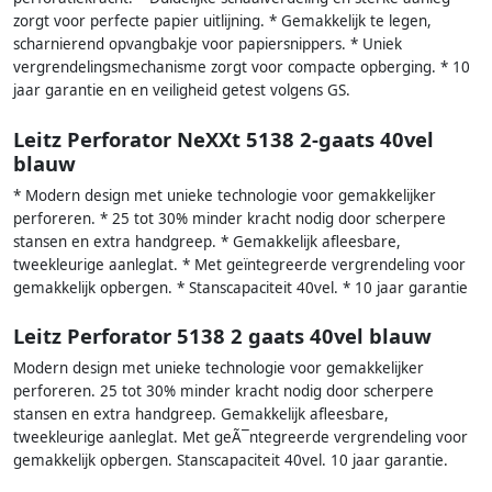
zorgt voor perfecte papier uitlijning. * Gemakkelijk te legen,
scharnierend opvangbakje voor papiersnippers. * Uniek
vergrendelingsmechanisme zorgt voor compacte opberging. * 10
jaar garantie en en veiligheid getest volgens GS.
Leitz Perforator NeXXt 5138 2-gaats 40vel
blauw
* Modern design met unieke technologie voor gemakkelijker
perforeren. * 25 tot 30% minder kracht nodig door scherpere
stansen en extra handgreep. * Gemakkelijk afleesbare,
tweekleurige aanleglat. * Met geïntegreerde vergrendeling voor
gemakkelijk opbergen. * Stanscapaciteit 40vel. * 10 jaar garantie
Leitz Perforator 5138 2 gaats 40vel blauw
Modern design met unieke technologie voor gemakkelijker
perforeren. 25 tot 30% minder kracht nodig door scherpere
stansen en extra handgreep. Gemakkelijk afleesbare,
tweekleurige aanleglat. Met geÃ¯ntegreerde vergrendeling voor
gemakkelijk opbergen. Stanscapaciteit 40vel. 10 jaar garantie.