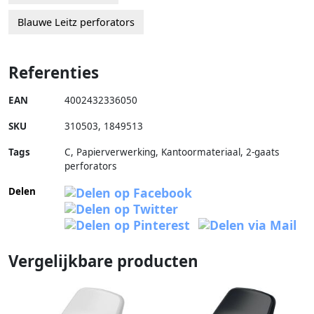
Blauwe Leitz perforators
Referenties
EAN
4002432336050
SKU
310503
,
1849513
Tags
C, Papierverwerking, Kantoormateriaal, 2-gaats
perforators
Delen
Vergelijkbare producten