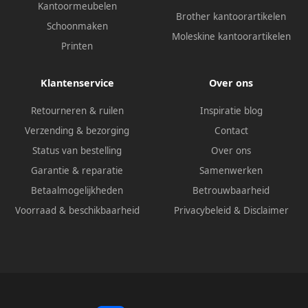
Kantoormeubelen
Brother kantoorartikelen
Schoonmaken
Moleskine kantoorartikelen
Printen
Klantenservice
Over ons
Retourneren & ruilen
Inspiratie blog
Verzending & bezorging
Contact
Status van bestelling
Over ons
Garantie & reparatie
Samenwerken
Betaalmogelijkheden
Betrouwbaarheid
Voorraad & beschikbaarheid
Privacybeleid
&
Disclaimer