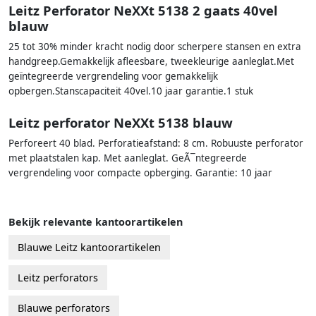
Leitz Perforator NeXXt 5138 2 gaats 40vel
blauw
25 tot 30% minder kracht nodig door scherpere stansen en extra
handgreep.Gemakkelijk afleesbare, tweekleurige aanleglat.Met
geïntegreerde vergrendeling voor gemakkelijk
opbergen.Stanscapaciteit 40vel.10 jaar garantie.1 stuk
Leitz perforator NeXXt 5138 blauw
Perforeert 40 blad. Perforatieafstand: 8 cm. Robuuste perforator
met plaatstalen kap. Met aanleglat. GeÃ¯ntegreerde
vergrendeling voor compacte opberging. Garantie: 10 jaar
Bekijk relevante kantoorartikelen
Blauwe Leitz kantoorartikelen
Leitz perforators
Blauwe perforators