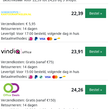
22,39
24,26
3
22,39
Bestel »
Verzendkosten: € 5,95
Retourneren: 14 dagen
Levertijd: Voor 17:00 besteld, volgende dag in huis
Betaalmethodes:
23,91
Bestel »
Verzendkosten: Gratis (vanaf €75)
Retourneren: 14 dagen
Levertijd: Voor 15:00 besteld, volgende dag in huis
Betaalmethodes:
24,26
Bestel »
Verzendkosten: Gratis (vanaf €150)
Retourneren: 14 dagen