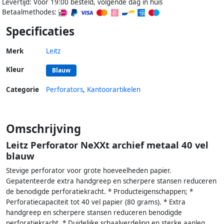
Levertijd: Voor 19:00 besteld, volgende dag in huis
Betaalmethodes:
Specificaties
Merk
Leitz
Kleur
Blauw
Categorie
Perforators
,
Kantoorartikelen
Omschrijving
Leitz Perforator NeXXt archief metaal 40 vel
blauw
Stevige perforator voor grote hoeveelheden papier.
Gepatenteerde extra handgreep en scherpere stansen reduceren
de benodigde perforatiekracht. * Producteigenschappen; *
Perforatiecapaciteit tot 40 vel papier (80 grams). * Extra
handgreep en scherpere stansen reduceren benodigde
perforatiekracht. * Duidelijke schaalverdeling en sterke aanleg