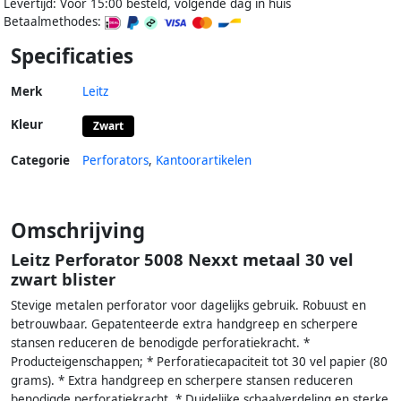
Levertijd: Voor 15:00 besteld, volgende dag in huis
Betaalmethodes:
Specificaties
Merk
Leitz
Kleur
Zwart
Categorie
Perforators
,
Kantoorartikelen
Omschrijving
Leitz Perforator 5008 Nexxt metaal 30 vel
zwart blister
Stevige metalen perforator voor dagelijks gebruik. Robuust en
betrouwbaar. Gepatenteerde extra handgreep en scherpere
stansen reduceren de benodigde perforatiekracht. *
Producteigenschappen; * Perforatiecapaciteit tot 30 vel papier (80
grams). * Extra handgreep en scherpere stansen reduceren
benodigde perforatiekracht. * Duidelijke schaalverdeling en sterke