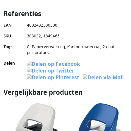
Referenties
EAN
4002432330300
SKU
303032
,
1849465
Tags
C, Papierverwerking, Kantoormateriaal, 2-gaats
perforators
Delen
Vergelijkbare producten