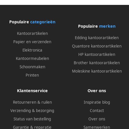
Populaire
categorieën
Populaire
merken
Kantoorartikelen
Edding kantoorartikelen
Papier en verzenden
Quantore kantoorartikelen
Elektronica
HP kantoorartikelen
Kantoormeubelen
Brother kantoorartikelen
Schoonmaken
Moleskine kantoorartikelen
Printen
Klantenservice
Over ons
Retourneren & ruilen
Inspiratie blog
Verzending & bezorging
Contact
Status van bestelling
Over ons
Garantie & reparatie
Samenwerken