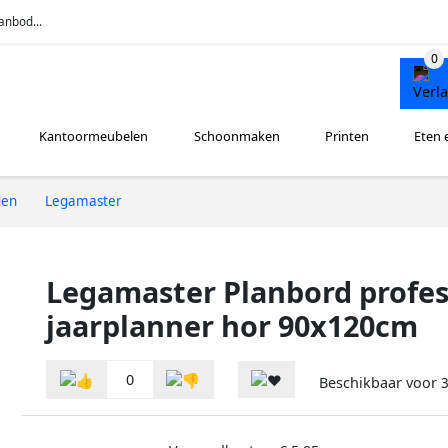
anbod...
Kantoormeubelen
Schoonmaken
Printen
Eten 
den
Legamaster
Legamaster Planbord profes
jaarplanner hor 90x120cm
0
Beschikbaar voor