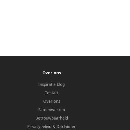
Over ons
Inspiratie blog
Contact
Over ons
Samenwerken
Betrouwbaarheid
Privacybeleid
&
Disclaimer