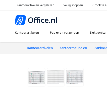
Kantoorartikelen vergelijken
Veilig shoppen
Grootste a
Kantoorartikelen
Papier en verzenden
Elektronica
Kantoorartikelen
Kantoormeubelen
Planbor