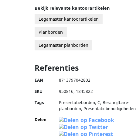
Bekijk relevante kantoorartikelen
Legamaster kantoorartikelen
Planborden
Legamaster planborden
Referenties
EAN
8713797042802
SKU
950816
,
1845822
Tags
Presentatieborden, C, Beschrijfbare-
planborden, Presentatiebenodigdheden
Delen