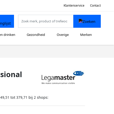
Klantenservice
Contact
en drinken
Gezondheid
Overige
Merken
sional
tot
bij
shops:
349,51
379,71
2