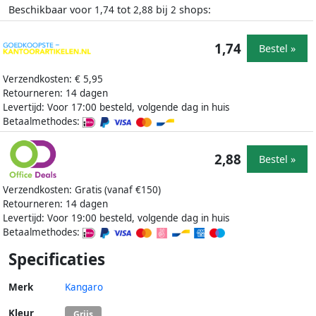
Beschikbaar voor
tot
bij
shops:
1,74
2,88
2
1,74
Bestel »
Verzendkosten: € 5,95
Retourneren: 14 dagen
Levertijd: Voor 17:00 besteld, volgende dag in huis
Betaalmethodes:
2,88
Bestel »
Verzendkosten: Gratis (vanaf €150)
Retourneren: 14 dagen
Levertijd: Voor 19:00 besteld, volgende dag in huis
Betaalmethodes:
Specificaties
Merk
Kangaro
Kleur
Grijs