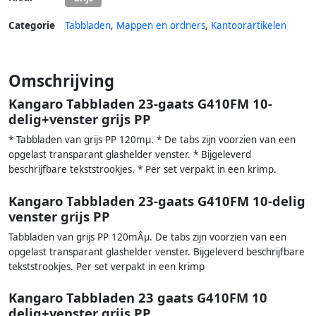
Categorie
Tabbladen
,
Mappen en ordners
,
Kantoorartikelen
Omschrijving
Kangaro Tabbladen 23-gaats G410FM 10-
delig+venster grijs PP
* Tabbladen van grijs PP 120mµ. * De tabs zijn voorzien van een
opgelast transparant glashelder venster. * Bijgeleverd
beschrijfbare tekststrookjes. * Per set verpakt in een krimp.
Kangaro Tabbladen 23-gaats G410FM 10-delig
venster grijs PP
Tabbladen van grijs PP 120mÂµ. De tabs zijn voorzien van een
opgelast transparant glashelder venster. Bijgeleverd beschrijfbare
tekststrookjes. Per set verpakt in een krimp
Kangaro Tabbladen 23 gaats G410FM 10
delig+venster grijs PP