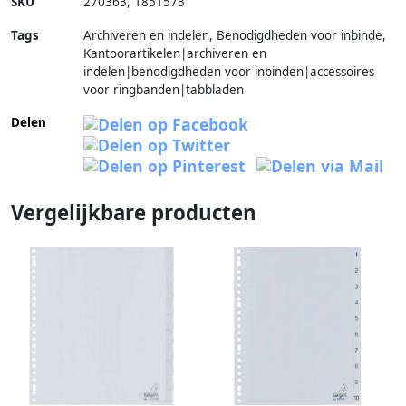
SKU
270363
,
1851573
Tags
Archiveren en indelen, Benodigdheden voor inbinde,
Kantoorartikelen|archiveren en
indelen|benodigdheden voor inbinden|accessoires
voor ringbanden|tabbladen
Delen
Vergelijkbare producten