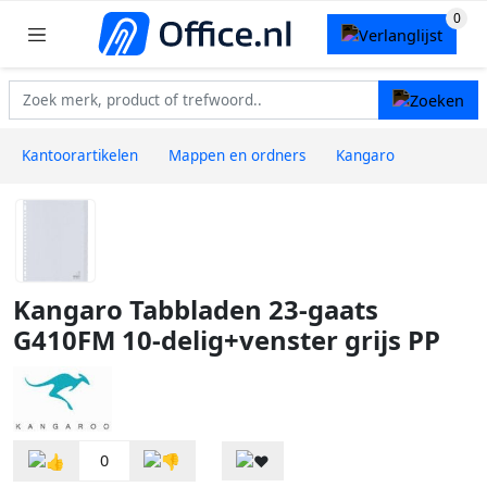
Kantoorartikelen
Mappen en ordners
Kangaro
Kangaro Tabbladen 23-gaats
G410FM 10-delig+venster grijs PP
0