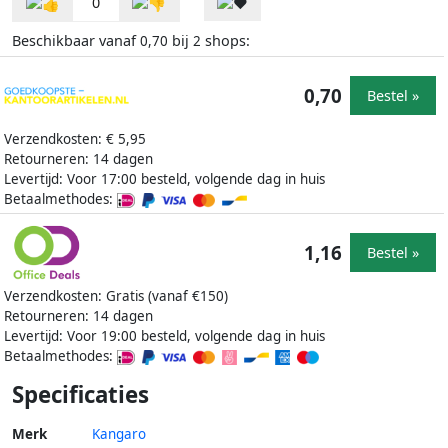
0
Beschikbaar vanaf
bij
shops:
0,70
2
0,70
Bestel »
Verzendkosten: € 5,95
Retourneren: 14 dagen
Levertijd: Voor 17:00 besteld, volgende dag in huis
Betaalmethodes:
1,16
Bestel »
Verzendkosten: Gratis (vanaf €150)
Retourneren: 14 dagen
Levertijd: Voor 19:00 besteld, volgende dag in huis
Betaalmethodes:
Specificaties
Merk
Kangaro