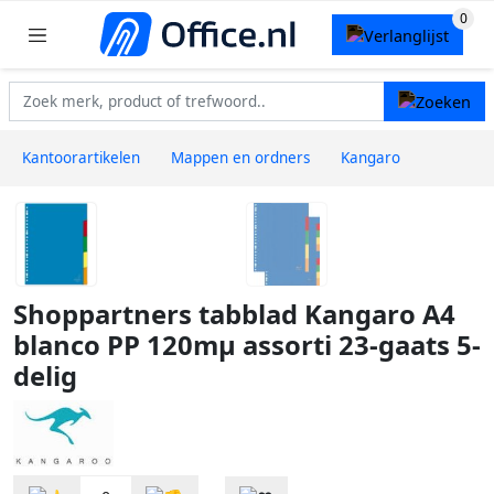
Kantoorartikelen
Mappen en ordners
Kangaro
Shoppartners tabblad Kangaro A4
blanco PP 120mµ assorti 23-gaats 5-
delig