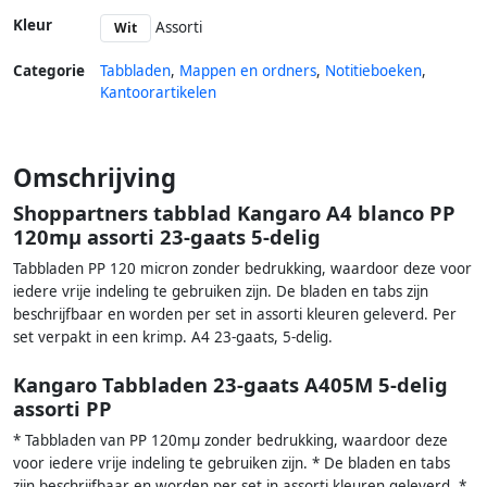
Kleur
Assorti
Wit
Categorie
Tabbladen
,
Mappen en ordners
,
Notitieboeken
,
Kantoorartikelen
Omschrijving
Shoppartners tabblad Kangaro A4 blanco PP
120mµ assorti 23-gaats 5-delig
Tabbladen PP 120 micron zonder bedrukking, waardoor deze voor
iedere vrije indeling te gebruiken zijn. De bladen en tabs zijn
beschrijfbaar en worden per set in assorti kleuren geleverd. Per
set verpakt in een krimp. A4 23-gaats, 5-delig.
Kangaro Tabbladen 23-gaats A405M 5-delig
assorti PP
* Tabbladen van PP 120mµ zonder bedrukking, waardoor deze
voor iedere vrije indeling te gebruiken zijn. * De bladen en tabs
zijn beschrijfbaar en worden per set in assorti kleuren geleverd. *