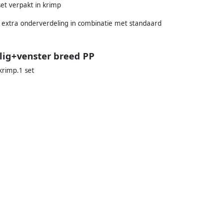
et verpakt in krimp
 extra onderverdeling in combinatie met standaard
lig+venster breed PP
krimp.1 set