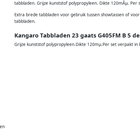
tabbladen. Grijze kunststof polypropyleen. Dikte 120mÂµ. Per s
Extra brede tabbladen voor gebruik tussen showtassen of voor
tabbladen.
Kangaro Tabbladen 23 gaats G405FM B 5 de
Grijze kunststof polypropyleen.Dikte 120mµ.Per set verpakt in 
ren