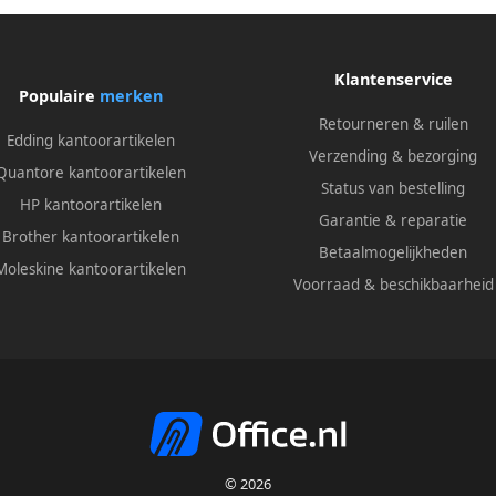
Klantenservice
Populaire
merken
Retourneren & ruilen
Edding kantoorartikelen
Verzending & bezorging
Quantore kantoorartikelen
Status van bestelling
HP kantoorartikelen
Garantie & reparatie
Brother kantoorartikelen
Betaalmogelijkheden
Moleskine kantoorartikelen
Voorraad & beschikbaarheid
© 2026