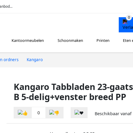
anbod...
Kantoormeubelen
Schoonmaken
Printen
Eten 
n ordners
Kangaro
Kangaro Tabbladen 23-gaat
B 5-delig+venster breed PP
0
Beschikbaar vanaf