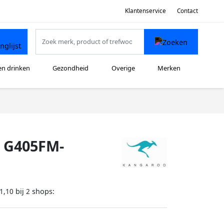
Klantenservice
Contact
en drinken
Gezondheid
Overige
Merken
s G405FM-
bij
shops:
1,10
2