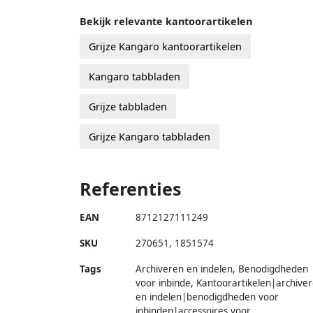
Bekijk relevante kantoorartikelen
Grijze Kangaro kantoorartikelen
Kangaro tabbladen
Grijze tabbladen
Grijze Kangaro tabbladen
Referenties
EAN
8712127111249
SKU
270651
,
1851574
Tags
Archiveren en indelen, Benodigdheden
voor inbinde, Kantoorartikelen|archive
en indelen|benodigdheden voor
inbinden|accessoires voor