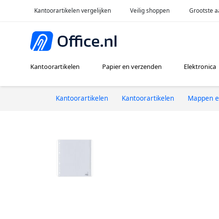
Kantoorartikelen vergelijken
Veilig shoppen
Grootste a
Kantoorartikelen
Papier en verzenden
Elektronica
Kantoorartikelen
Kantoorartikelen
Mappen e