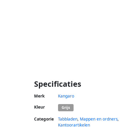
Specificaties
Merk
Kangaro
Kleur
Grijs
Categorie
Tabbladen
,
Mappen en ordners
,
Kantoorartikelen