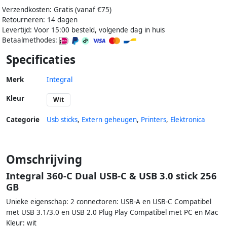
Verzendkosten: Gratis (vanaf €75)
Retourneren: 14 dagen
Levertijd: Voor 15:00 besteld, volgende dag in huis
Betaalmethodes:
Specificaties
Merk
Integral
Kleur
Wit
Categorie
Usb sticks
,
Extern geheugen
,
Printers
,
Elektronica
Omschrijving
Integral 360-C Dual USB-C & USB 3.0 stick 256
GB
Unieke eigenschap: 2 connectoren: USB-A en USB-C Compatibel
met USB 3.1/3.0 en USB 2.0 Plug Play Compatibel met PC en Mac
Kleur: wit