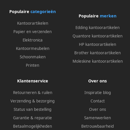
Populaire
categorieën
Populaire
merken
Kantoorartikelen
Edding kantoorartikelen
Papier en verzenden
Quantore kantoorartikelen
Elektronica
HP kantoorartikelen
Kantoormeubelen
Brother kantoorartikelen
Schoonmaken
Moleskine kantoorartikelen
Printen
Klantenservice
Over ons
Retourneren & ruilen
Inspiratie blog
Verzending & bezorging
Contact
Status van bestelling
Over ons
Garantie & reparatie
Samenwerken
Betaalmogelijkheden
Betrouwbaarheid