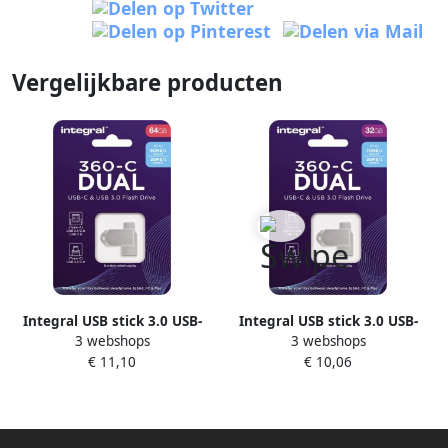
Vergelijkbare producten
Integral USB stick 3.0 USB-
Integral USB stick 3.0 USB-
3 webshops
3 webshops
360-C Dual USB-A 64GB
360-C Dual USB-A 32GB
€ 11,10
€ 10,06