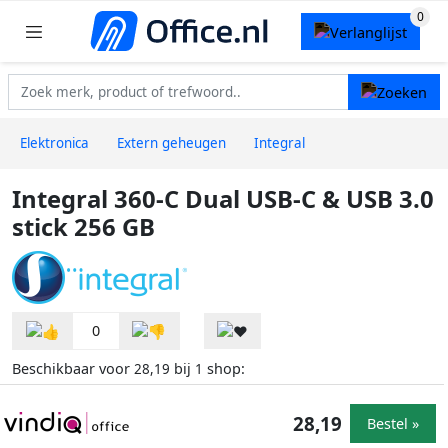
Elektronica
Extern geheugen
Integral
Integral 360-C Dual USB-C & USB 3.0
stick 256 GB
0
Beschikbaar voor
bij
shop:
28,19
1
28,19
Bestel »