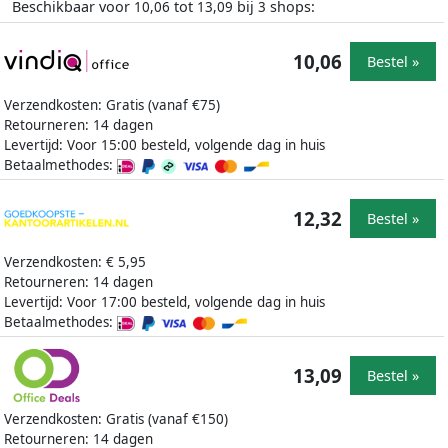
Beschikbaar voor
tot
bij
shops:
10,06
13,09
3
10,06
Bestel »
Verzendkosten: Gratis (vanaf €75)
Retourneren: 14 dagen
Levertijd: Voor 15:00 besteld, volgende dag in huis
Betaalmethodes:
12,32
Bestel »
Verzendkosten: € 5,95
Retourneren: 14 dagen
Levertijd: Voor 17:00 besteld, volgende dag in huis
Betaalmethodes:
13,09
Bestel »
Verzendkosten: Gratis (vanaf €150)
Retourneren: 14 dagen